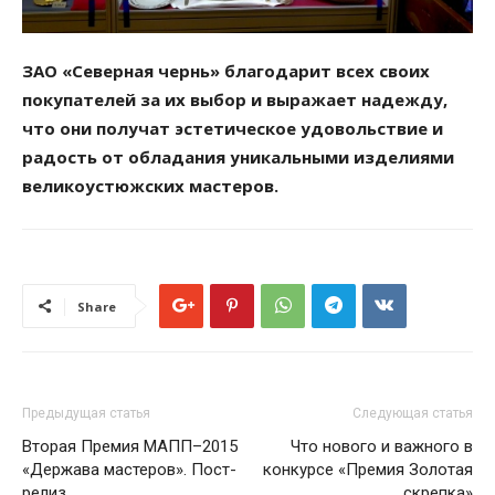
ЗАО «Северная чернь» благодарит всех своих
покупателей за их выбор и выражает надежду,
что они получат эстетическое удовольствие и
радость от обладания уникальными изделиями
великоустюжских мастеров.
Share
Предыдущая статья
Следующая статья
Вторая Премия МАПП–2015
Что нового и важного в
«Держава мастеров». Пост-
конкурсе «Премия Золотая
релиз
скрепка»