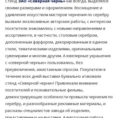
Стенд
ЗАО «Северная чернь»
как всегда, выделялся
своими размерами и оформлением. Восхищение и
удивление искусством мастеров чернения по серебру
вызвали эксклюзивные авторские работы, с интересом
посетители знакомились с новыми направлениями в
ассортименте, в частности, столовым серебром,
дополненным фарфором, декорированным в едином
стиле, тематическими изделиями, оригинальными
сувенирами и многим другим. А ювелирные украшения
с «северной чернью» пользовались, без
преувеличения, ажиотажным спросом. Покупатели в
течение всех дней выставки буквально атаковали
стенд «Северной черни»! Привлекали внимание
посетителей и познавательные фильмы,
демонстрирующие особенности промысла чернения по
серебру, и разнообразные рекламные материалы, и
расcказы специалистов завода об изделиях,
представленных на выставке. А виртуозная работа