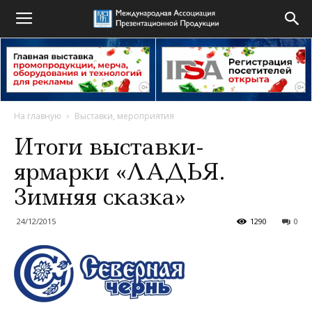
На главную
Выставки, мероприятия
Итоги выставки-
ярмарки «ЛАДЬЯ.
Зимняя сказка»
24/12/2015
1290
0