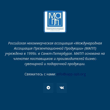
Российская некоммерческая ассоциация «Международная
Ассоциация Презентационной Продукции» (МАПП)
учреждена в 1999г. в Санкт-Петербурге. МАПП основана на
членстве поставщиков и производителей бизнес-
сувенирной и подарочной продукции.
Свяжитесь с нами:
info@iapp-spb.org