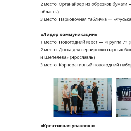
2 место: Органайзер из обрезков бумаги
область)
3 место: Парковочная табличка — «Фуська
«Лидер коммуникаций»
1 место: Новогодний квест — «Группа 7» (
2 место: Доска для сервировки сырных б
и Шепелева» (Ярославль)
3 место: Корпоративный новогодний на
«
Креативная упаковка»