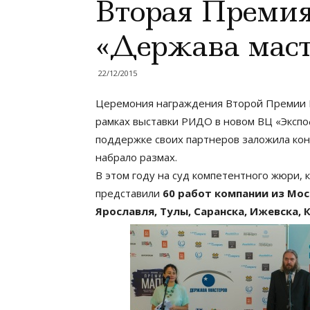
Вторая Прем
«Держава маст
22/12/2015
Церемония награждения Второй Премии 
рамках выставки РИДО в новом ВЦ «Экспо
поддержке своих партнеров заложила кон
набрало размах.
В этом году на суд компетентного жюри, 
представили
60 работ компании из Мос
Ярославля, Тулы, Саранска, Ижевска, 