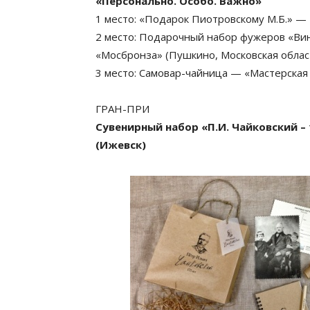
«Персонально. Особо. Важно»
1 место: «Подарок Пиотровскому М.Б.» — 
2 место: Подарочный набор фужеров «Ви
«Мосбронза» (Пушкино, Московская облас
3 место: Самовар-чайница — «Мастерская
ГРАН-ПРИ
Сувенирный набор «П.И. Чайковский –
(Ижевск)