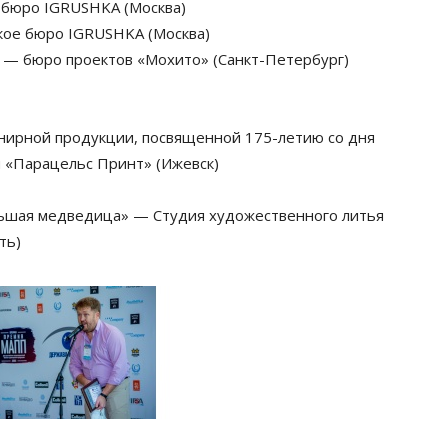
 бюро IGRUSHKA (Москва)
кое бюро IGRUSHKA (Москва)
и — бюро проектов «Мохито» (Санкт-Петербург)
енирной продукции, посвященной 175-летию со дня
 «Парацельс Принт» (Ижевск)
льшая медведица» — Студия художественного литья
ть)