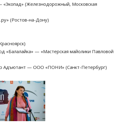
 — «Экопад» (Железнодорожный, Московская
.ру» (Ростов-на-Дону)
Красноярск)
люд «Балалайка» — «Мастерская майолики Павловой
бор Адъютант — ООО «ПОНИ» (Санкт-Петербург)