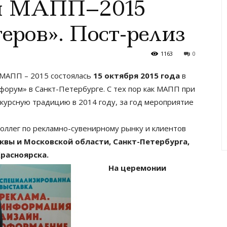
ия МАПП–2015
еров». Пост-релиз
1163
0
МАПП – 2015 состоялась
15 октября 2015 года
в
форум» в Санкт-Петербурге. С тех пор как МАПП при
курcную традицию в 2014 году, за год мероприятие
коллег по рекламно-сувенирному рынку и клиентов
квы и Московской области, Санкт-Петербурга,
Красноярска.
На церемонии