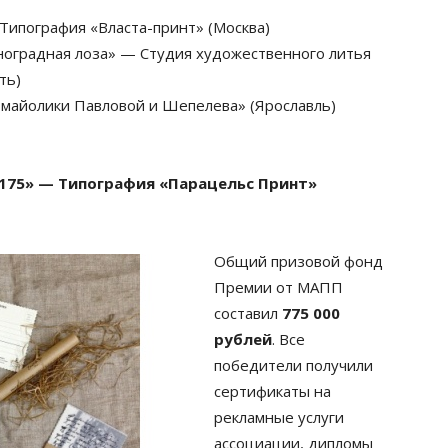
Типография «Власта-принт» (Москва)
ноградная лоза» — Студия художественного литья
ть)
 майолики Павловой и Шепелева» (Ярославль)
 175» — Типография «Парацельс Принт»
Общий призовой фонд
Премии от МАПП
составил
775 000
рублей
. Все
победители получили
сертификаты на
рекламные услуги
ассоциации, дипломы