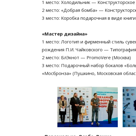
1 место: Холодильник — Конструкторское
2 место: «Добрая бомба» — Конструкторс
3 место: Коробка подарочная в виде книг
«Мастер дизайна»
1 место: Логотип и фирменный стиль сув
рождения П.И. Чайковского — Типография
2 место: БлЭкнот — PromoVere (Москва)
3 место: Подарочный набор бокалов «Бо
«Мосбронза» (Пушкино, Московская облас