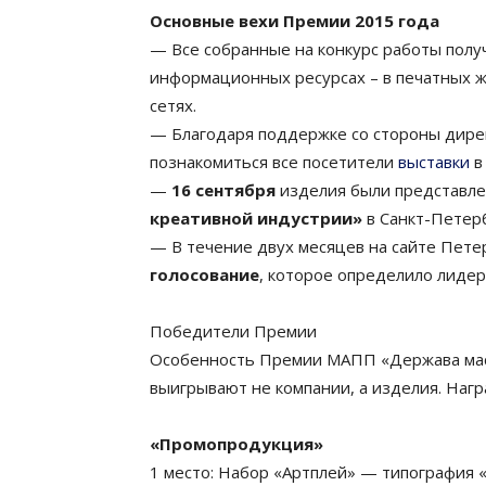
Основные вехи Премии 2015 года
— Все собранные на конкурс работы пол
информационных ресурсах – в печатных ж
сетях.
— Благодаря поддержке со стороны дирек
познакомиться все посетители
выставки
в
—
16 сентября
изделия были представле
креативной индустрии»
в Санкт-Петер
— В течение двух месяцев на сайте Пете
голосование
, которое определило лидер
Победители Премии
Особенность Премии МАПП «Держава масте
выигрывают не компании, а изделия. Нагр
«Промопродукция»
1 место: Набор «Артплей» — типография «