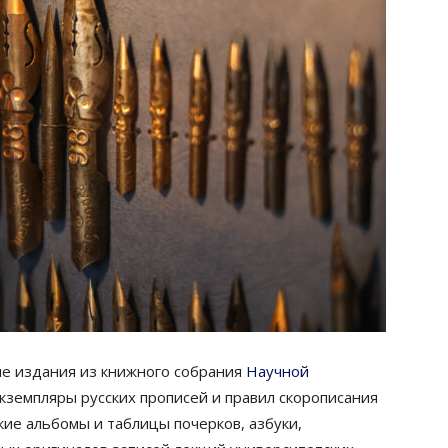
ие издания из книжного собрания
Научной
земпляры русских прописей и правил скорописания
кие альбомы и таблицы почерков, азбуки,