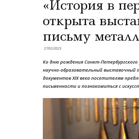
«История в пе
открыта выста
письму метал
27/02/2023
Ко дню рождения Санкт-Петербургского
научно-образовательный выставочный пр
документов XIX века посетителям предл
письменности и познакомиться с искусс