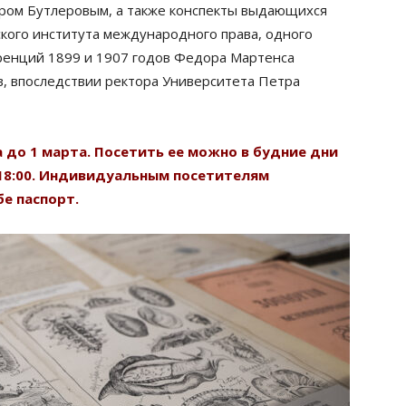
дром Бутлеровым, а также конспекты выдающихся
кого института международного права, одного
ренций 1899 и 1907 годов Федора Мартенса
, впоследствии ректора Университета Петра
 до 1 марта. Посетить ее можно в будние дни
до 18:00. Индивидуальным посетителям
е паспорт.