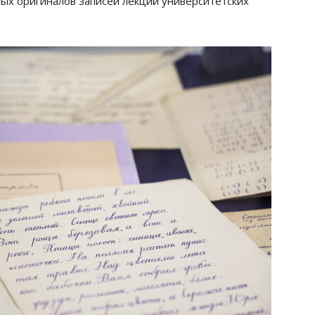
ных оригиналов записей лекций университетских