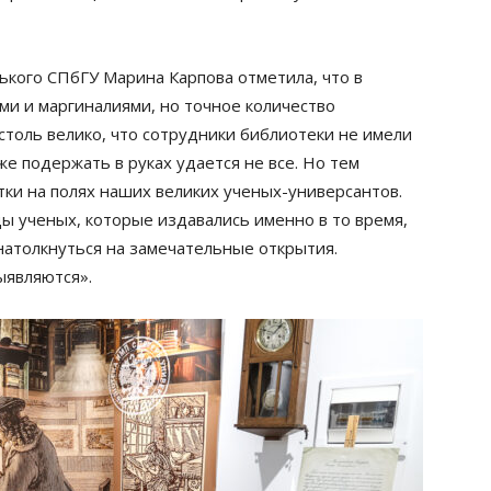
кого СПбГУ Марина Карпова отметила, что в
ми и маргиналиями, но точное количество
столь велико, что сотрудники библиотеки не имели
е подержать в руках удается не все. Но тем
тки на полях наших великих ученых-универсантов.
ды ученых, которые издавались именно в то время,
натолкнуться на замечательные открытия.
ыявляются».