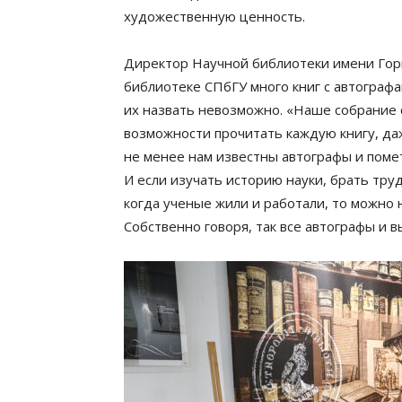
художественную ценность.
Директор Научной библиотеки имени Горь
библиотеке СПбГУ много книг с автографа
их назвать невозможно. «Наше собрание 
возможности прочитать каждую книгу, даж
не менее нам известны автографы и поме
И если изучать историю науки, брать тру
когда ученые жили и работали, то можно 
Собственно говоря, так все автографы и в