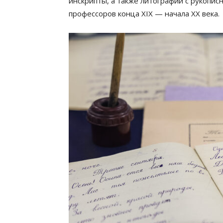
инскрипты, а также литографии с рукопис
профессоров конца XIX — начала XX века.