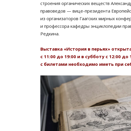
строения органических веществ Алексан
правоведов — вице-президента Европейс
из организаторов Гаагских мирных конфе
и профессора кафедры энциклопедии прав
Редкина.
Выставка «История в перьях» открыта
с 11:00 до 19:00 и в субботу с 12:00 
с билетами необходимо иметь при себ