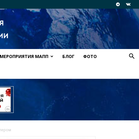
МЕРОПРИЯТИЯ МАПП
БЛОГ
ФОТО
 пером