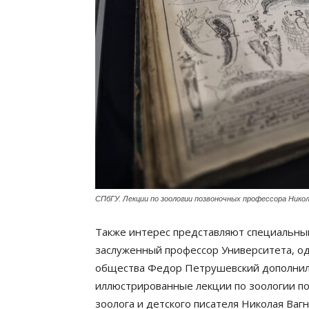
СПбГУ. Лекции по зоологии позвоночных профессора Нико
Также интерес представляют специальный
заслуженный профессор Университета, од
общества Федор Петрушевский дополнил 
иллюстрированные лекции по зоологии по
зоолога и детского писателя Николая Ваг