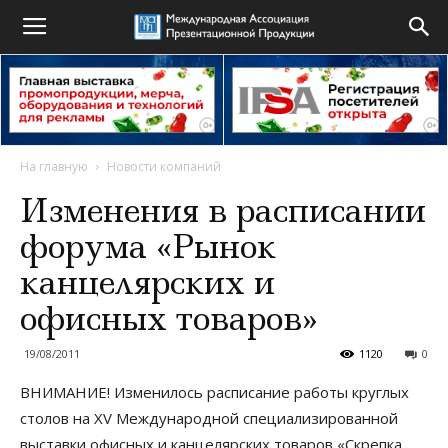
На главную
Новости компаний
Изменения в расписании
форума «Рынок
канцелярских и
офисных товаров»
19/08/2011
1120
0
ВНИМАНИЕ! Изменилось расписание работы круглых
столов на XV Международной специализированной
выставки офисных и канцелярских товаров «Скрепка