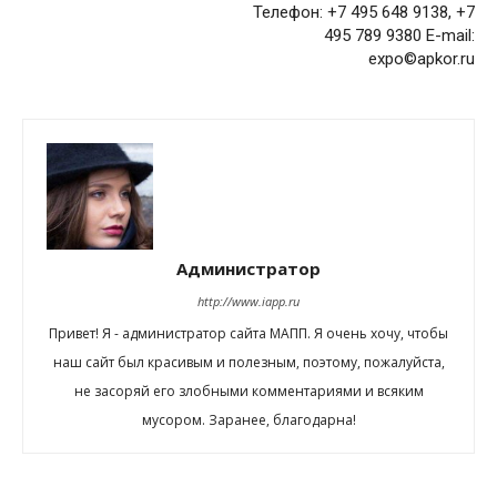
Телефон: +7 495 648 9138, +7
495 789 9380 E-mail:
expo©apkor.ru
Администратор
http://www.iapp.ru
Привет! Я - администратор сайта МАПП. Я очень хочу, чтобы
наш сайт был красивым и полезным, поэтому, пожалуйста,
не засоряй его злобными комментариями и всяким
мусором. Заранее, благодарна!