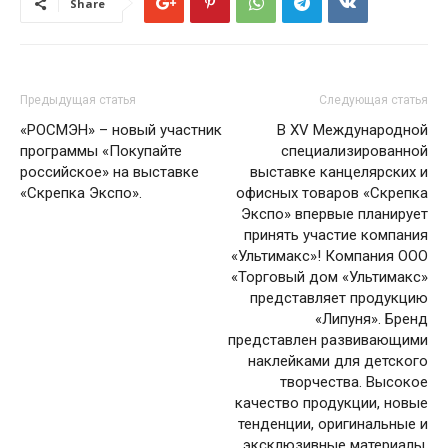
Share
Предыдущая статья
Следующая статья
«РОСМЭН» – новый участник
В XV Международной
программы «Покупайте
специализированной
российское» на выставке
выставке канцелярских и
«Скрепка Экспо».
офисных товаров «Скрепка
Экспо» впервые планирует
принять участие компания
«Ультимакс»! Компания ООО
«Торговый дом «Ультимакс»
представляет продукцию
«Липуня». Бренд
представлен развивающими
наклейками для детского
творчества. Высокое
качество продукции, новые
тенденции, оригинальные и
эксклюзивные материалы.