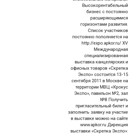
Высокорентабельный
бизнес с постоянно
расширяющимися
горизонтами развития.
Список участников
постоянно пополняется на
http://expo.apkor.ru/ XV
Международная
специализированная
выставка канцелярских и
офисных товаров «Скрепка
Экспо» состоится 13-15
сентября 2011 в Москве на
территории МВЦ «Крокус
Экспо», павильон №2, зал
№8 Получить
пригласительный билет и
заполнить заявку на участие
в выставке можно на сайте
www.apkor.ru Дирекция
выставки «Скрепка Экспо»: