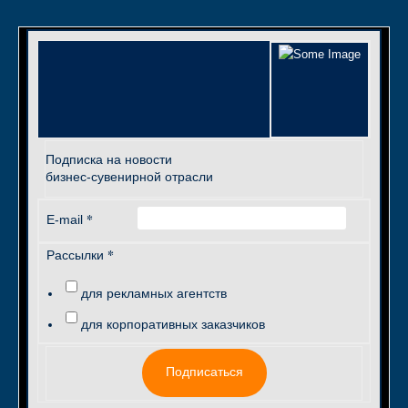
Подписка на новости
бизнес-сувенирной отрасли
*
E-mail
*
Рассылки
для рекламных агентств
для корпоративных заказчиков
Подписаться