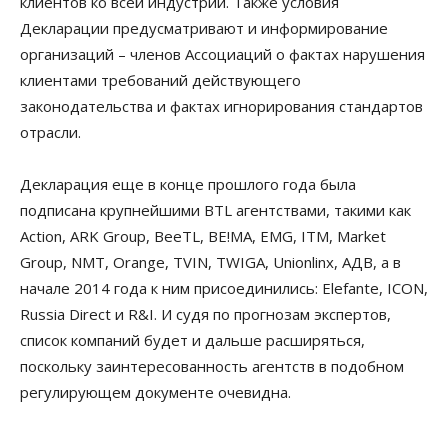
клиентов ко всей индустрии. Также условия
Декларации предусматривают и информирование
организаций – членов Ассоциаций о фактах нарушения
клиентами требований действующего
законодательства и фактах игнорирования стандартов
отрасли.
Декларация еще в конце прошлого года была
подписана крупнейшими BTL агентствами, такими как
Action, ARK Group, BeeTL, BE!MA, EMG, ITМ, Market
Group, NMT, Orange, TVIN, TWIGА, Unionlinx, АДВ, а в
начале 2014 года к ним присоединились: Elefante, ICON,
Russia Direct и R&I. И судя по прогнозам экспертов,
список компаний будет и дальше расширяться,
поскольку заинтересованность агентств в подобном
регулирующем документе очевидна.
__________________________________________________________