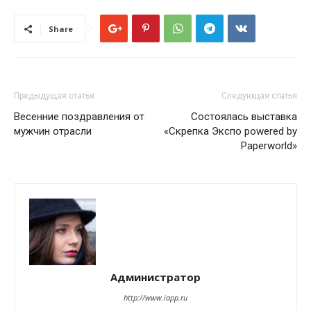
Share
Предыдущая статья
Следующая статья
Весенние поздравления от
Состоялась выставка
мужчин отрасли
«Скрепка Экспо powered by
Paperworld»
Администратор
http://www.iapp.ru