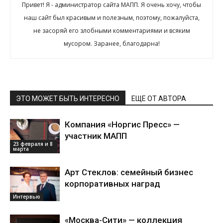
Привет! Я - администратор сайта МАПП. Я очень хочу, чтобы
наш сайт был красивым и полезным, поэтому, пожалуйста,
не засоряй его злобными комментариями и всяким
мусором. Заранее, благодарна!
ЭТО МОЖЕТ БЫТЬ ИНТЕРЕСНО
ЕЩЕ ОТ АВТОРА
Компания «Норгис Пресс» —
участник МАПП
23 февраля и 8
марта
Арт Стеклов: семейный бизнес
корпоративных наград
Интервью
«Москва-Сити» — коллекция