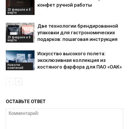
конфет ручной работы
23 февраля и 8
марта
Две технологии брендированной
упаковки для гастрономических
23 февраля и 8
подарков: пошаговая инструкция
марта
Искусство высокого полета:
эксклюзивная коллекция из
Новости
костяного фарфора для ПАО «ОАК»
компаний
ОСТАВЬТЕ ОТВЕТ