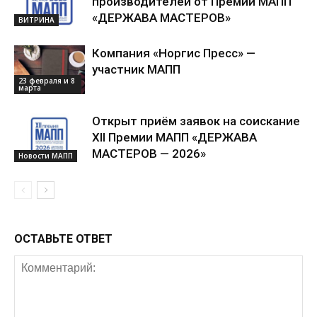
производителей от Премии МАПП
«ДЕРЖАВА МАСТЕРОВ»
ВИТРИНА
Компания «Норгис Пресс» —
участник МАПП
23 февраля и 8
марта
Открыт приём заявок на соискание
XII Премии МАПП «ДЕРЖАВА
МАСТЕРОВ — 2026»
Новости МАПП
ОСТАВЬТЕ ОТВЕТ