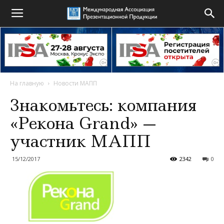
На главную
Новости МАПП
Знакомьтесь: компания
«Рекона Grand» —
участник МАПП
15/12/2017
2342
0