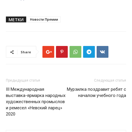
МЕТКИ
Новости Премии
Share
Предыдущая статья
Следующая статья
III Международная
Мурзилка поздравит ребят с
выставка-ярмарка народных
началом учебного года
художественных промыслов
и ремесел «Невский ларец»
2020