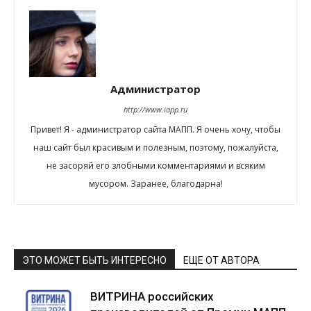
Администратор
http://www.iapp.ru
Привет! Я - администратор сайта МАПП. Я очень хочу, чтобы
наш сайт был красивым и полезным, поэтому, пожалуйста,
не засоряй его злобными комментариями и всяким
мусором. Заранее, благодарна!
ЭТО МОЖЕТ БЫТЬ ИНТЕРЕСНО
ЕЩЕ ОТ АВТОРА
ВИТРИНА российских