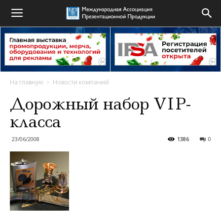
На главную
Новости компаний
Дорожный набор VIP-
класса
23/06/2008
1386
0