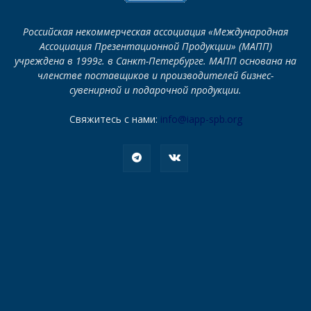
Российская некоммерческая ассоциация «Международная
Ассоциация Презентационной Продукции» (МАПП)
учреждена в 1999г. в Санкт-Петербурге. МАПП основана на
членстве поставщиков и производителей бизнес-
сувенирной и подарочной продукции.
Свяжитесь с нами:
info@iapp-spb.org