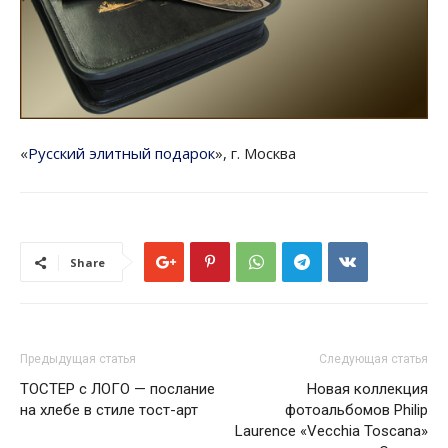
«
Русский элитный подарок
», г. Москва
Share
Предыдущая статья
Следующая статья
ТОСТЕР с ЛОГО — послание
Новая коллекция
на хлебе в стиле тост-арт
фотоальбомов Philip
Laurence «Vecchia Toscana»