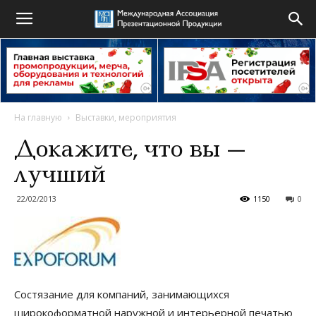
На главную
Выставки, мероприятия
Докажите, что вы —
лучший
22/02/2013
1150
0
Состязание для компаний, занимающихся
широкоформатной наружной и интерьерной печатью