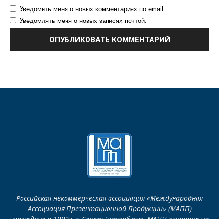
Уведомить меня о новых комментариях по email.
Уведомлять меня о новых записях почтой.
Российская некоммерческая ассоциация «Международная
Ассоциация Презентационной Продукции» (МАПП)
учреждена в 1999г. в Санкт-Петербурге. МАПП основана на