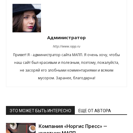
Администратор
http://www.iapp.ru
Привет! Я - администратор сайта МАПП. Я очень хочу, чтобы
наш сайт был красивым и полезным, поэтому, пожалуйста,
не засоряй его злобными комментариями и всяким
мусором. Заранее, благодарна!
ЭТО МОЖЕТ БЫТЬ ИНТЕРЕСНО
ЕЩЕ ОТ АВТОРА
Компания «Норгис Пресс» —