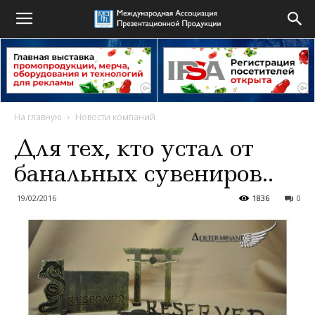
На главную
Новости компаний
Для тех, кто устал от
банальных сувениров..
19/02/2016
1836
0