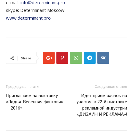
e-mail:
info©determinant.pro
skype: Determinant Moscow
www.determinant.pro
Share
Предыдущая статья
Следующая статья
Приглашаем на выставку
Идёт приём заявок на
«Ладья. Весенняя фантазия
участие в 22-й выставке
— 2016»
рекламной индустрии
«ДИЗАЙН И РЕКЛАМА»!