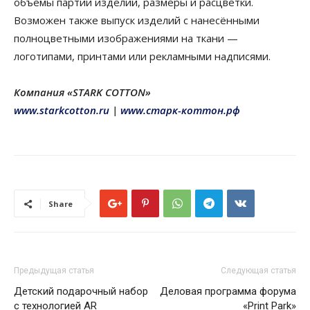
объёмы партии изделий, размеры и расцветки.
Возможен также выпуск изделий с нанесёнными
полноцветными изображениями на ткани —
логотипами, принтами или рекламными надписями.
Компания «STARK COTTON»
www.starkcotton.ru
|
www.старк-коттон.рф
Share
Предыдущая статья
Следующая статья
Детский подарочный набор
Деловая программа форума
с технологией AR
«Print Park»