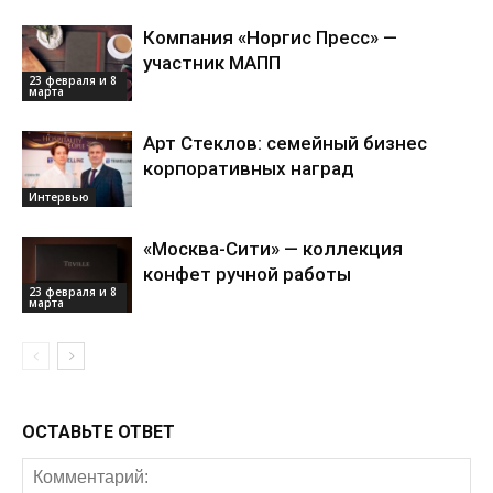
Компания «Норгис Пресс» —
участник МАПП
23 февраля и 8
марта
Арт Стеклов: семейный бизнес
корпоративных наград
Интервью
«Москва-Сити» — коллекция
конфет ручной работы
23 февраля и 8
марта
ОСТАВЬТЕ ОТВЕТ