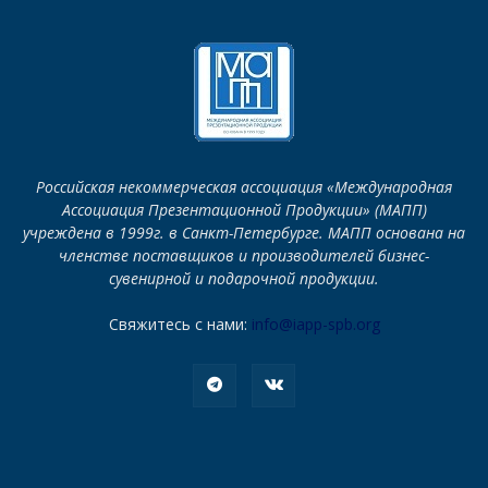
Российская некоммерческая ассоциация «Международная
Ассоциация Презентационной Продукции» (МАПП)
учреждена в 1999г. в Санкт-Петербурге. МАПП основана на
членстве поставщиков и производителей бизнес-
сувенирной и подарочной продукции.
Свяжитесь с нами:
info@iapp-spb.org