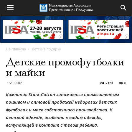
На главную
Детские подарки
Детские промофутболки
и майки
15/05/2023
2128
0
Компания Stark-Cotton занимается промышленным
пошивом и оптовой продажей недорогих детских
футболок и маек собственного производства. К
детской одежде, особенно к видам одежды,
вступающей в контакт с телом ребёнка,