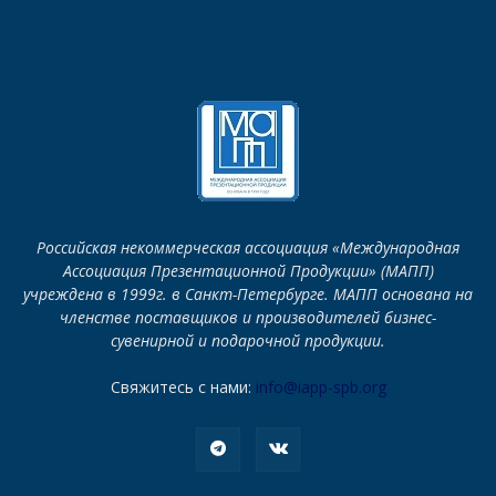
Российская некоммерческая ассоциация «Международная
Ассоциация Презентационной Продукции» (МАПП)
учреждена в 1999г. в Санкт-Петербурге. МАПП основана на
членстве поставщиков и производителей бизнес-
сувенирной и подарочной продукции.
Свяжитесь с нами:
info@iapp-spb.org