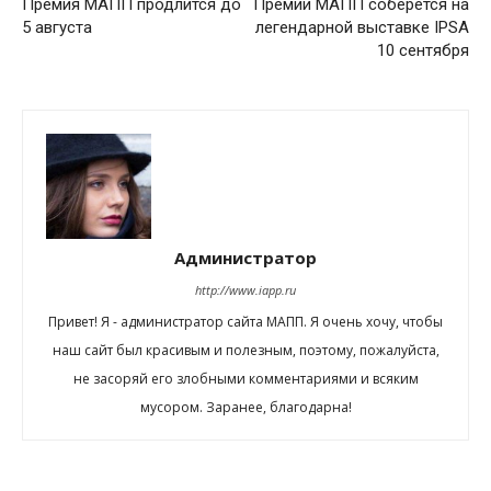
Премия МАПП продлится до
Премии МАПП соберётся на
5 августа
легендарной выставке IPSA
10 сентября
Администратор
http://www.iapp.ru
Привет! Я - администратор сайта МАПП. Я очень хочу, чтобы
наш сайт был красивым и полезным, поэтому, пожалуйста,
не засоряй его злобными комментариями и всяким
мусором. Заранее, благодарна!