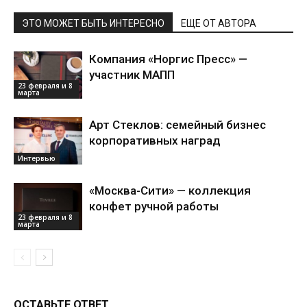
ЭТО МОЖЕТ БЫТЬ ИНТЕРЕСНО
ЕЩЕ ОТ АВТОРА
Компания «Норгис Пресс» —
участник МАПП
23 февраля и 8
марта
Арт Стеклов: семейный бизнес
корпоративных наград
Интервью
«Москва-Сити» — коллекция
конфет ручной работы
23 февраля и 8
марта
ОСТАВЬТЕ ОТВЕТ