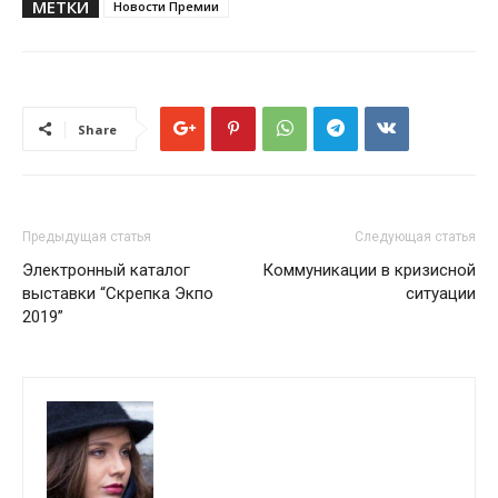
МЕТКИ
Новости Премии
Share
Предыдущая статья
Следующая статья
Электронный каталог
Коммуникации в кризисной
выставки “Cкрепка Экпо
ситуации
2019”