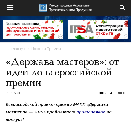
На главную
Новости Премии
«Держава мастеров»: от
идеи до всероссийской
премии
13/03/2019
2054
0
Всероссийский проект премии МАПП «Держава
мастеров — 2019» продолжает
прием заявок
на
конкурс!