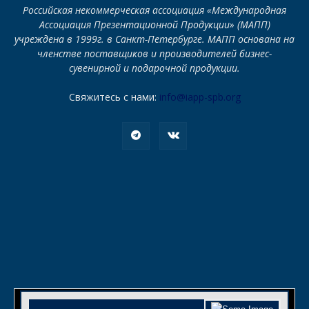
Российская некоммерческая ассоциация «Международная
Ассоциация Презентационной Продукции» (МАПП)
учреждена в 1999г. в Санкт-Петербурге. МАПП основана на
членстве поставщиков и производителей бизнес-
сувенирной и подарочной продукции.
Свяжитесь с нами:
info@iapp-spb.org