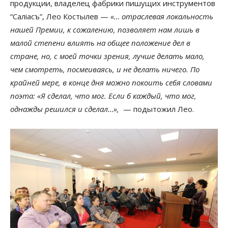
продукции, владелец фабрики пишущих инструментов
“Салiасъ”, Лео Костылев —
«… отраслевая локальность
нашей Премии, к сожалению, позволяет нам лишь в
малой степени влиять на общее положение дел в
стране, но, с моей точки зрения, лучше делать мало,
чем смотреть, посмеиваясь, и не делать ничего. По
крайней мере, в конце дня можно покоить себя словами
поэта: «Я сделал, что мог. Если б каждый, что мог,
однажды решился и сделал…»,
— подытожил Лео.