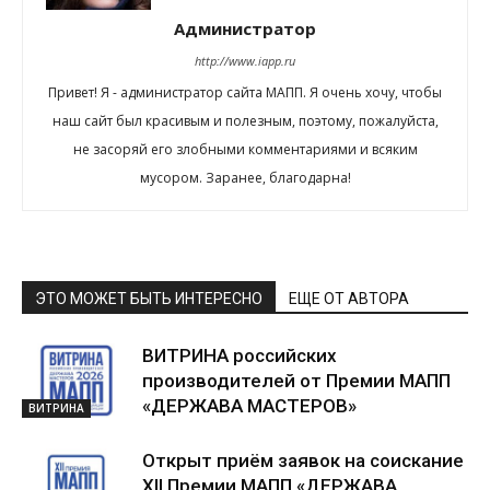
Администратор
http://www.iapp.ru
Привет! Я - администратор сайта МАПП. Я очень хочу, чтобы
наш сайт был красивым и полезным, поэтому, пожалуйста,
не засоряй его злобными комментариями и всяким
мусором. Заранее, благодарна!
ЭТО МОЖЕТ БЫТЬ ИНТЕРЕСНО
ЕЩЕ ОТ АВТОРА
ВИТРИНА российских
производителей от Премии МАПП
«ДЕРЖАВА МАСТЕРОВ»
ВИТРИНА
Открыт приём заявок на соискание
XII Премии МАПП «ДЕРЖАВА