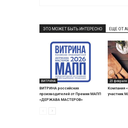
ЭТО МОЖЕТ БЫТЬ ИНТЕРЕСНО
ЕЩЕ ОТ 
ВИТРИНА
23 февраля 
ВИТРИНА российских
Компания 
производителей от Премии МАПП
участник 
«ДЕРЖАВА МАСТЕРОВ»