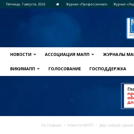
Пятница, 7 августа, 2026
Журнал «Профессионал»
Журнал «Ли
НОВОСТИ
АССОЦИАЦИЯ МАПП
ЖУРНАЛЫ МА
ВИКИМАПП
ГОЛОСОВАНИЕ
ГОСПОДДЕРЖКА
На главную
Новости МАПП
Двух зайцев одним 