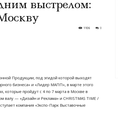
дним выстрелом:
Москву
1106
0
нной Продукции, под эгидой которой выходят
рного бизнеса» и «Лидер МАПП», в марте этого
ах, которые пройдут с 4 по 7 марта в Москве в
м валу — «Дизайн и Реклама» и CHRISTMAS TIME /
ступает компания «Экспо-Парк Выставочные