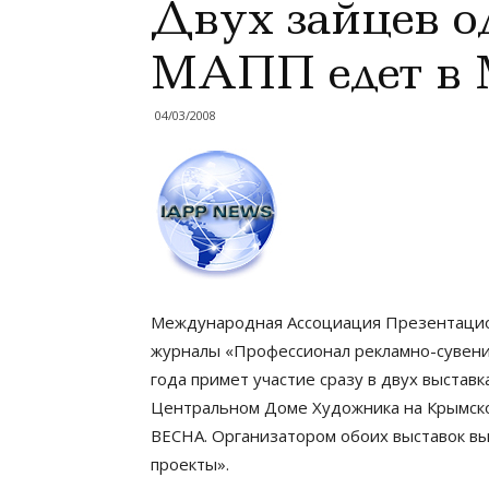
Двух зайцев о
МАПП едет в 
04/03/2008
Международная Ассоциация Презентацио
журналы «Профессионал рекламно-сувени
года примет участие сразу в двух выставк
Центральном Доме Художника на Крымско
ВЕСНА. Организатором обоих выставок вы
проекты».