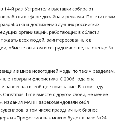
в 14-й раз. Устроители выставки собирают
ов работы в сфере дизайна и рекламы. Посетителям
 разработка и достижения лучших российских
ведущих организаций, работающих в области
ет ждать всех людей, заинтересованных в
ии, обмене опытом и сотрудничестве, на стенде №
денции в мире новогодней моды по таким разделам,
чные товары и флористика. С 2006 года она
 и завоевала всеобщее признание. В этом году
Christmas Time вместе с другой своей, не менее
а». Издания МАПП зарекомендовали себя
увениров, в том числе праздничных бизнес
дер» и «Профессионал» можно будет в зале №24.