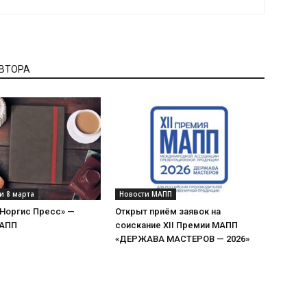
АВТОРА
и 8 марта
Новости МАПП
«Норгис Пресс» —
Открыт приём заявок на
МАПП
соискание XII Премии МАПП
«ДЕРЖАВА МАСТЕРОВ — 2026»