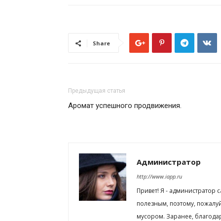
Share
Предыдущая статья
Аромат успешного продвижения.
Администратор
http://www.iapp.ru
Привет! Я - администратор 
полезным, поэтому, пожалу
мусором. Заранее, благода