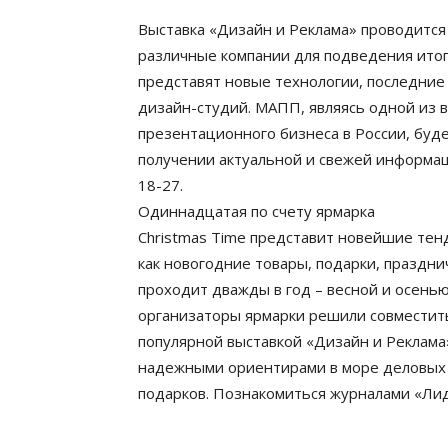
Выставка «Дизайн и Реклама» проводится 
различные компании для подведения итог
представят новые технологии, последние
дизайн-студий. МАПП, являясь одной из 
презентационного бизнеса в России, буд
получении актуальной и свежей информац
18-27.
Одиннадцатая по счету ярмарка
Christmas Time представит новейшие тен
как новогодние товары, подарки, праздни
проходит дважды в год – весной и осенью
организаторы ярмарки решили совместить 
популярной выставкой «Дизайн и Реклам
надежными ориентирами в море деловых с
подарков. Познакомиться журналами «Ли