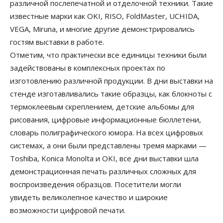
различной послепечатной и отделочной техники. Такие
известные марки как OKI, RISO, FoldMaster, UCHIDA,
VEGA, Miruna, и многие другие демонстрировались
гостям выставки в работе.
Отметим, что практически все единицы техники были
задействованы в комплексных проектах по
изготовлению различной продукции. В дни выставки на
стенде изготавливались такие образцы, как блокноты с
термоклеевым скреплением, детские альбомы для
рисования, цифровые информационные бюллетени,
словарь полиграфического юмора. На всех цифровых
системах, а они были представлены тремя марками —
Toshiba, Konica Monolta и OKI, все дни выставки шла
демонстрационная печать различных сложных для
воспроизведения образцов. Посетители могли
увидеть великолепное качество и широкие
возможности цифровой печати.