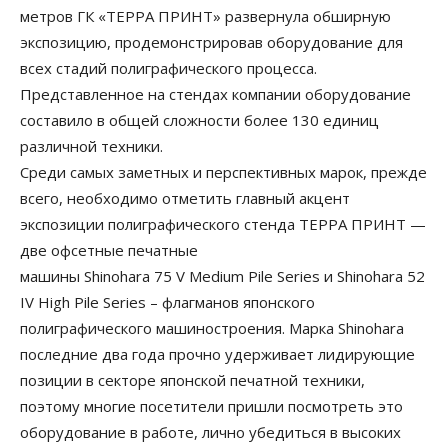
метров ГК «ТЕРРА ПРИНТ» развернула обширную
экспозицию, продемонстрировав оборудование для
всех стадий полиграфического процесса.
Представленное на стендах компании оборудование
составило в общей сложности более 130 единиц
различной техники.
Среди самых заметных и перспективных марок, прежде
всего, необходимо отметить главный акцент
экспозиции полиграфического стенда ТЕРРА ПРИНТ —
две офсетные печатные
машины Shinohara 75 V Medium Pile Series и Shinohara 52
IV Нigh Pile Series – флагманов японского
полиграфического машиностроения. Марка Shinohara
последние два года прочно удерживает лидирующие
позиции в секторе японской печатной техники,
поэтому многие посетители пришли посмотреть это
оборудование в работе, лично убедиться в высоких