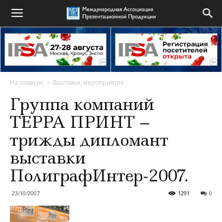
На главную
Выставки, мероприятия
Группа компаний
ТЕРРА ПРИНТ –
трижды дипломант
выставки
ПолиграфИнтер-2007.
23/10/2007
1291
0