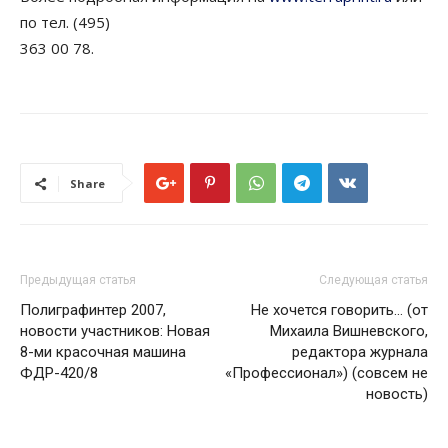
по тел. (495)
363 00 78.
Share
Предыдущая статья
Следующая статья
Полиграфинтер 2007,
Не хочется говорить… (от
новости участников: Новая
Михаила Вишневского,
8-ми красочная машина
редактора журнала
ФДР-420/8
«Профессионал») (совсем не
новость)