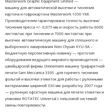
Masterwork Graphic Equipment Limited —
машину для автоматической высечки и тиснения
картона и гофрокартона Masterwork 1050 YMI.
Производителем гарантирована точность высечки/
тиснения пресса +/- 0,075 мм и скорость работы 6000
листов/час при тиснении и 7000 листов/час при
высечки. автоматическую машину для сплошного и
выборочного лакирования Wen Chyuan KYU-9A –
бюджетную перспективную новинку — прототип
оборудования ведущего мирового производителя —
швейцарской фирмы Steinemann машину трафаретной
печати Sam Meccanica 330S -для горячего тиснения
фольгой и высечки этикеток для работы с рулонными
материалами шириной 330 мм. разработку 2007 года
— рулонную офсетную машина для печати этикетки и
упаковки ROTATEC Universal с гильзовой системой
смены повторяемости.