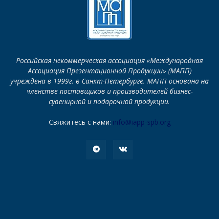
Российская некоммерческая ассоциация «Международная
Ассоциация Презентационной Продукции» (МАПП)
учреждена в 1999г. в Санкт-Петербурге. МАПП основана на
членстве поставщиков и производителей бизнес-
сувенирной и подарочной продукции.
Свяжитесь с нами:
info@iapp-spb.org