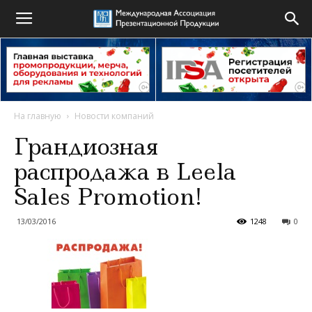
На главную
Новости компаний
Грандиозная
распродажа в Leela
Sales Promotion!
13/03/2016
1248
0