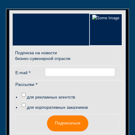
Подписка на новости
бизнес-сувенирной отрасли
*
E-mail
*
Рассылки
для рекламных агентств
для корпоративных заказчиков
Подписаться