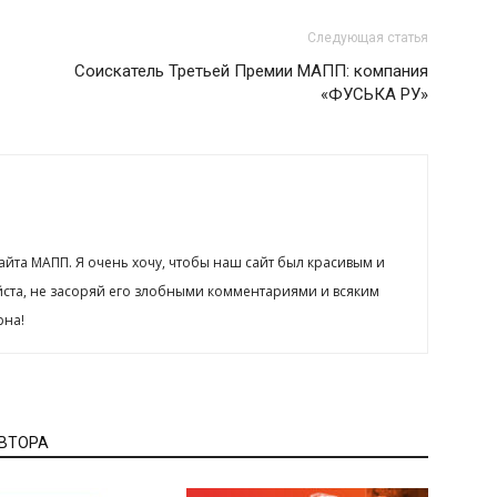
Следующая статья
Соискатель Третьей Премии МАПП: компания
«ФУСЬКА РУ»
сайта МАПП. Я очень хочу, чтобы наш сайт был красивым и
йста, не засоряй его злобными комментариями и всяким
рна!
АВТОРА