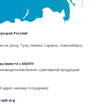
ородов России!
в-на-Дону, Тула, Ижевск, Саранск, Новосибирск,
да вместе с МАПП!
роизводителем бизнес-сувенирной продукции!
й адрес нашему сотруднику!
-spb.org