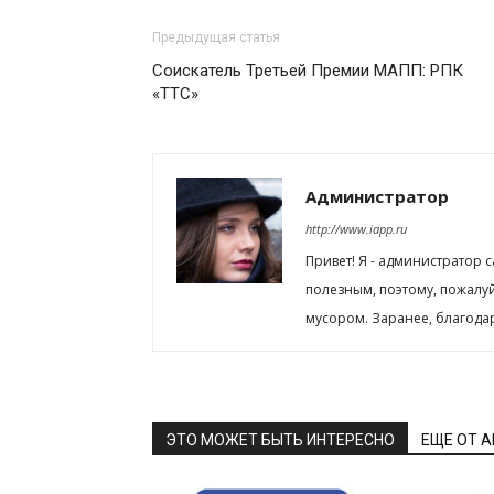
Предыдущая статья
Соискатель Третьей Премии МАПП: РПК
«ТТС»
Администратор
http://www.iapp.ru
Привет! Я - администратор 
полезным, поэтому, пожалу
мусором. Заранее, благода
ЭТО МОЖЕТ БЫТЬ ИНТЕРЕСНО
ЕЩЕ ОТ 