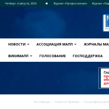
Четверг, 6 августа, 2026
Журнал «Профессионал»
Журнал «Ли
НОВОСТИ
АССОЦИАЦИЯ МАПП
ЖУРНАЛЫ МА
ВИКИМАПП
ГОЛОСОВАНИЕ
ГОСПОДДЕРЖКА
На главную
Новости Премии
География участ