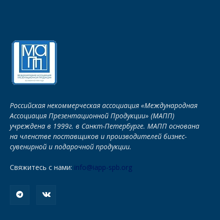
Российская некоммерческая ассоциация «Международная
Ассоциация Презентационной Продукции» (МАПП)
учреждена в 1999г. в Санкт-Петербурге. МАПП основана
на членстве поставщиков и производителей бизнес-
сувенирной и подарочной продукции.
Свяжитесь с нами:
info@iapp-spb.org