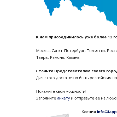
К нам присоединилось уже более 12 г
Москва, Санкт-Петербург, Тольятти, Росто
Тверь, Рамонь, Казань.
Станьте Представителем своего горо
Для этого достаточно быть российским п
Покажите свои мощности!
Заполните
анкету
и отправьте ее на любо
Ксения
info©iapp