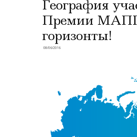
География уча
Премии МАПП
горизонты!
08/06/2016