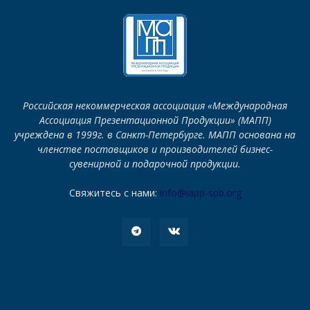
Российская некоммерческая ассоциация «Международная
Ассоциация Презентационной Продукции» (МАПП)
учреждена в 1999г. в Санкт-Петербурге. МАПП основана на
членстве поставщиков и производителей бизнес-
сувенирной и подарочной продукции.
Свяжитесь с нами:
info@iapp-spb.org