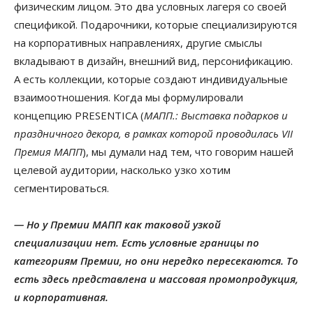
физическим лицом. Это два условных лагеря со своей
спецификой. Подарочники, которые специализируются
на корпоративных направлениях, другие смыслы
вкладывают в дизайн, внешний вид, персонификацию.
А есть коллекции, которые создают индивидуальные
взаимоотношения. Когда мы формулировали
концепцию PRESENTICA (
МАПП.: Выставка подарков и
праздничного декора, в рамках которой проводилась VII
Премия МАПП
), мы думали над тем, что говорим нашей
целевой аудитории, насколько узко хотим
сегментироваться.
— Но у Премии МАПП как таковой узкой
специализации нет. Есть условные границы по
категориям Премии, но они нередко пересекаются. То
есть здесь представлена и массовая промопродукция,
и корпоративная.