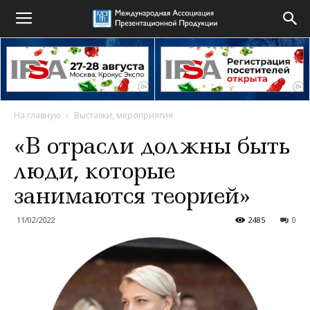
На главную
Выставки, мероприятия
«В отрасли должны быть
люди, которые
занимаются теорией»
11/02/2022
2485
0