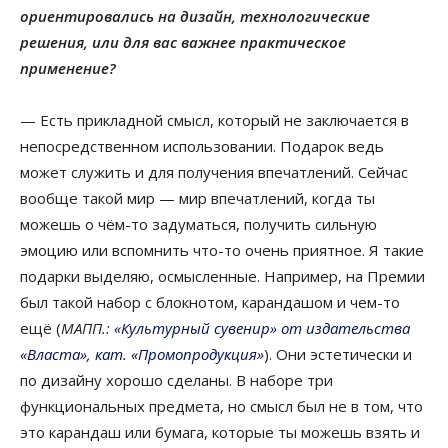
ориентировались на дизайн, технологические
решения, или для вас важнее практическое
применение?
— Есть прикладной смысл, который не заключается в
непосредственном использовании. Подарок ведь
может служить и для получения впечатлений. Сейчас
вообще такой мир — мир впечатлений, когда ты
можешь о чём-то задуматься, получить сильную
эмоцию или вспомнить что-то очень приятное. Я такие
подарки выделяю, осмысленные. Например, на Премии
был такой набор с блокнотом, карандашом и чем-то
ещё (
МАПП.:
«Культурный сувенир» от издательства
«Власта», кат. «Промопродукция»
). Они эстетически и
по дизайну хорошо сделаны. В наборе три
функциональных предмета, но смысл был не в том, что
это карандаш или бумага, которые ты можешь взять и