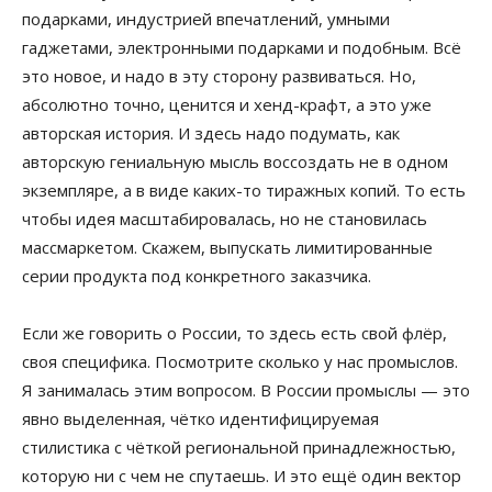
подарками, индустрией впечатлений, умными
гаджетами, электронными подарками и подобным. Всё
это новое, и надо в эту сторону развиваться. Но,
абсолютно точно, ценится и хенд-крафт, а это уже
авторская история. И здесь надо подумать, как
авторскую гениальную мысль воссоздать не в одном
экземпляре, а в виде каких-то тиражных копий. То есть
чтобы идея масштабировалась, но не становилась
массмаркетом. Скажем, выпускать лимитированные
серии продукта под конкретного заказчика.
Если же говорить о России, то здесь есть свой флёр,
своя специфика. Посмотрите сколько у нас промыслов.
Я занималась этим вопросом. В России промыслы — это
явно выделенная, чётко идентифицируемая
стилистика с чёткой региональной принадлежностью,
которую ни с чем не спутаешь. И это ещё один вектор