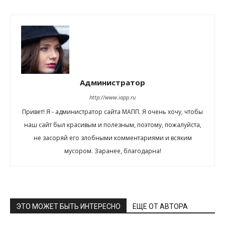
Администратор
http://www.iapp.ru
Привет! Я - администратор сайта МАПП. Я очень хочу, чтобы
наш сайт был красивым и полезным, поэтому, пожалуйста,
не засоряй его злобными комментариями и всяким
мусором. Заранее, благодарна!
ЭТО МОЖЕТ БЫТЬ ИНТЕРЕСНО
ЕЩЕ ОТ АВТОРА