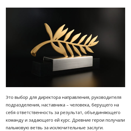
Это выбор для директора направления, руководителя
подразделения, наставника – человека, берущего на
себя ответственность за результат, объединяющего
команду и задающего ей курс. Древние герои получали
пальмовую ветвь за исключительные заслуги.