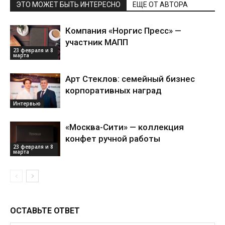
ЭТО МОЖЕТ БЫТЬ ИНТЕРЕСНО
ЕЩЕ ОТ АВТОРА
Компания «Норгис Пресс» —
участник МАПП
23 февраля и 8
марта
Арт Стеклов: семейный бизнес
корпоративных наград
Интервью
«Москва-Сити» — коллекция
конфет ручной работы
23 февраля и 8
марта
ОСТАВЬТЕ ОТВЕТ