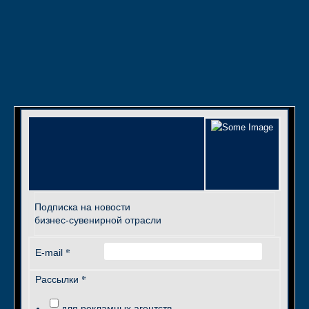
Подписка на новости
бизнес-сувенирной отрасли
*
E-mail
*
Рассылки
для рекламных агентств