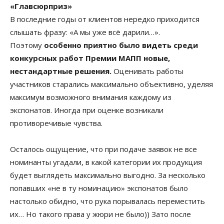
«Главсюрприз»
В последние годы от клиентов нередко приходится
слышать фразу: «А мы уже всё дарили…».
Поэтому
особенно приятно было видеть среди
конкурсных работ Премии МАПП новые,
нестандартные решения.
Оценивать работы
участников старались максимально объективно, уделяя
максимум возможного внимания каждому из
экспонатов. Иногда при оценке возникали
противоречивые чувства.
Осталось ощущение, что при подаче заявок не все
номинанты угадали, в какой категории их продукция
будет выглядеть максимально выгодно. За несколько
попавших «не в ту номинацию» экспонатов было
настолько обидно, что рука порывалась переместить
их… Но такого права у жюри не было)) Зато после