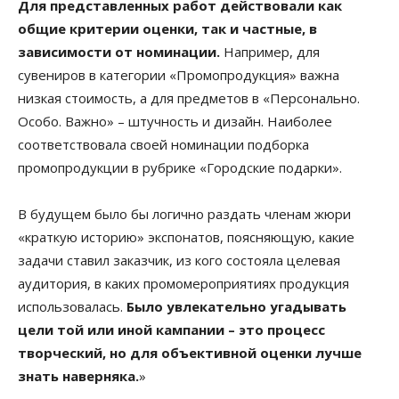
Для представленных работ действовали как
общие критерии оценки, так и частные, в
зависимости от номинации.
Например, для
сувениров в категории «Промопродукция» важна
низкая стоимость, а для предметов в «Персонально.
Особо. Важно» – штучность и дизайн. Наиболее
соответствовала своей номинации подборка
промопродукции в рубрике «Городские подарки».
В будущем было бы логично раздать членам жюри
«краткую историю» экспонатов, поясняющую, какие
задачи ставил заказчик, из кого состояла целевая
аудитория, в каких промомероприятиях продукция
использовалась.
Было увлекательно угадывать
цели той или иной кампании – это процесс
творческий, но для объективной оценки лучше
знать наверняка.
»