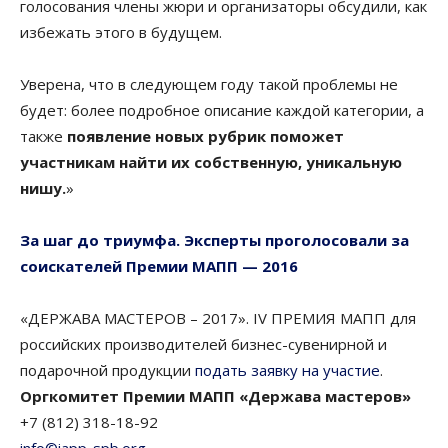
голосования члены жюри и организаторы обсудили, как
избежать этого в будущем.
Уверена, что в следующем году такой проблемы не
будет: более подробное описание каждой категории, а
также
появление новых рубрик поможет
участникам найти их собственную, уникальную
нишу.
»
За шаг до триумфа. Эксперты проголосовали за
соискателей Премии МАПП — 2016
«ДЕРЖАВА МАСТЕРОВ – 2017». IV ПРЕМИЯ МАПП для
российских производителей бизнес-сувенирной и
подарочной продукции
подать заявку на участие
.
Оргкомитет Премии МАПП «Держава мастеров»
+7 (812) 318-18-92
info©iapp-spb.org