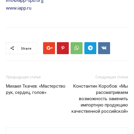
www.iapp.ru
Share
Предыдущая статья
Следующая статья
Михаил Ткачев: «Мастерство
Константин Коробов: «Мы
рук, сердец, голов»
рассматриваем
возможность заменить
импортную продукцию
качественной российской»