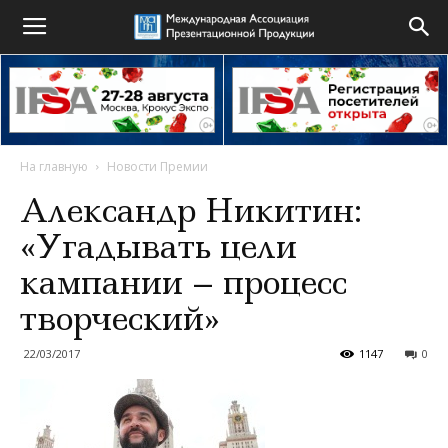
На главную
Новости Премии
Александр Никитин:
«Угадывать цели
кампании – процесс
творческий»
22/03/2017
1147
0