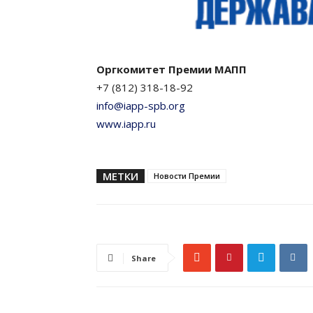
Оргкомитет Премии МАПП
+7 (812) 318-18-92
info@iapp-spb.org
www.iapp.ru
МЕТКИ
Новости Премии
Share