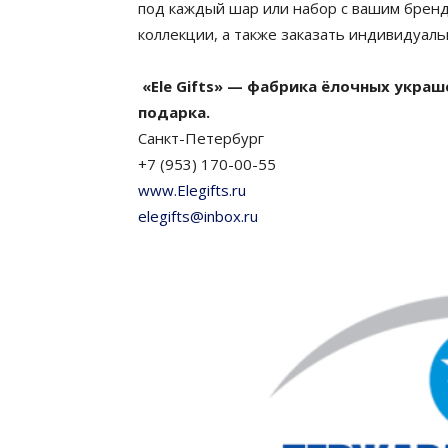
под каждый шар или набор с вашим брен
коллекции, а также заказать индивидуаль
«Ele Gifts» — фабрика ёлочных укра
подарка.
Санкт-Петербург
+7 (953) 170-00-55
www.Elegifts.ru
elegifts@inbox.ru