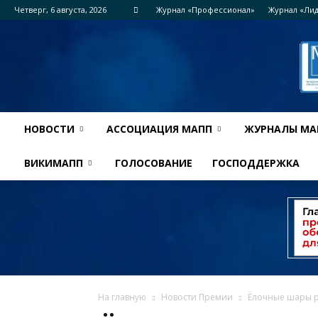
Четверг, 6 августа, 2026
Журнал «Профессионал»
Журнал «Ли
НОВОСТИ
АССОЦИАЦИЯ МАПП
ЖУРНАЛЫ МА
ВИКИМАПП
ГОЛОСОВАНИЕ
ГОСПОДДЕРЖКА
На главную
Новости Премии
Ёлочные шары р