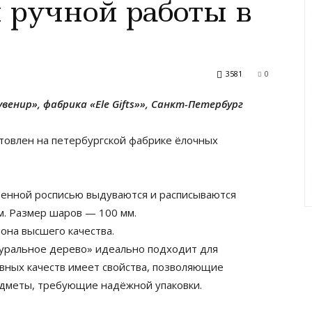
 ручной работы в
3581
0
венир», фабрика «Ele Gifts»», Санкт-Петербург
товлен на петербургской фабрике ёлочных
венной росписью выдуваются и расписываются
. Размер шаров — 100 мм.
она высшего качества.
уральное дерево» идеально подходит для
вных качеств имеет свойства, позволяющие
едметы, требующие надёжной упаковки.