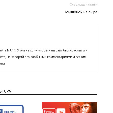
Следующая статья
Мышонок на сыре
сайта МАПП. Я очень хочу, чтобы наш сайт был красивым и
йста, не засоряй его злобными комментариями и всяким
рна!
АВТОРА