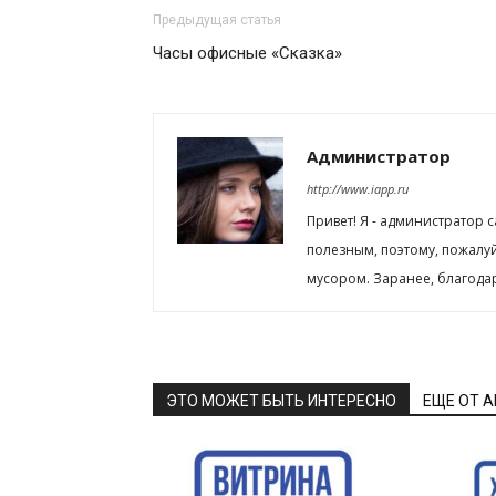
Предыдущая статья
Часы офисные «Сказка»
Администратор
http://www.iapp.ru
Привет! Я - администратор 
полезным, поэтому, пожалу
мусором. Заранее, благода
ЭТО МОЖЕТ БЫТЬ ИНТЕРЕСНО
ЕЩЕ ОТ 