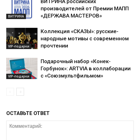
ВИТРИНА российских
производителей от Премии МАПП
«ДЕРЖАВА МАСТЕРОВ»
ВИТРИНА
Коллекция «СКАЗЫ»: русские-
народные мотивы с современном
прочтении
VIP-подарки
Подарочный набор «Конек-
Горбунок»: ARTVIA в коллаборации
с «Союзмультфильмом»
VIP-подарки
ОСТАВЬТЕ ОТВЕТ