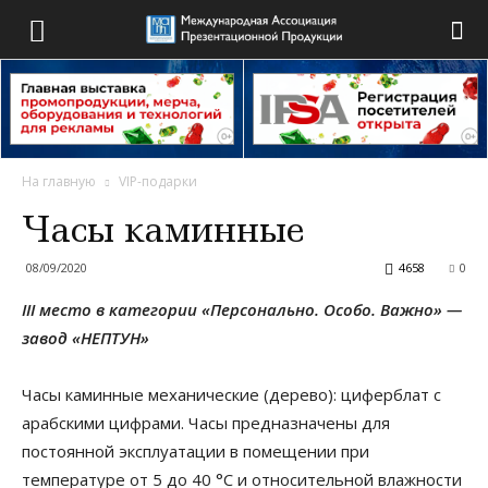
На главную
VIP-подарки
Часы каминные
08/09/2020
4658
0
III место в категории «Персонально. Особо. Важно» —
завод «НЕПТУН»
Часы каминные механические (дерево): циферблат с
арабскими цифрами. Часы предназначены для
постоянной эксплуатации в помещении при
температуре от 5 до 40 °С и относительной влажности