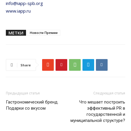
info@iapp-spb.org
www.iapp.ru
МЕТКИ
Новости Премии
Share
Предыдущая статья
Следующая статья
Гастрономический бренд.
Что мешает построить
Подарки со вкусом
эффективный PR в
государственной и
муниципальной структуре?