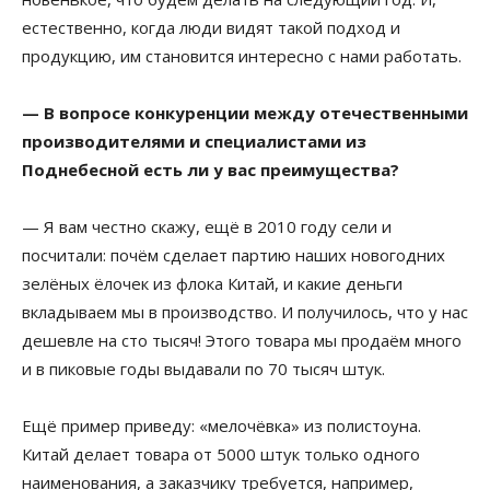
естественно, когда люди видят такой подход и
продукцию, им становится интересно с нами работать.
— В вопросе конкуренции между отечественными
производителями и специалистами из
Поднебесной есть ли у вас преимущества?
— Я вам честно скажу, ещё в 2010 году сели и
посчитали: почём сделает партию наших новогодних
зелёных ёлочек из флока Китай, и какие деньги
вкладываем мы в производство. И получилось, что у нас
дешевле на сто тысяч! Этого товара мы продаём много
и в пиковые годы выдавали по 70 тысяч штук.
Ещё пример приведу: «мелочёвка» из полистоуна.
Китай делает товара от 5000 штук только одного
наименования, а заказчику требуется, например,