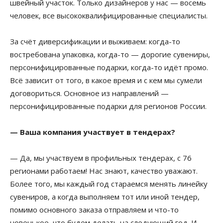
швейный участок. Только дизайнеров у нас — восемь
человек, все высококвалифицированные специалисты.
За счёт диверсификации и выживаем: когда-то
востребована упаковка, когда-то — дорогие сувениры,
персонифицированные подарки, когда-то идёт промо.
Всё зависит от того, в какое время и с кем мы сумели
договориться. Основное из направлений —
персонифицированные подарки для регионов России.
— Ваша компания участвует в тендерах?
— Да, мы участвуем в профильных тендерах, с 76
регионами работаем! Нас знают, качество уважают.
Более того, мы каждый год стараемся менять линейку
сувениров, а когда выполняем тот или иной тендер,
помимо основного заказа отправляем и что-то
новенькое, что будем делать на следующий год. И,