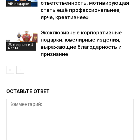
ответственность, мотивирующая
VIP-подарки
стать ещё профессиональнее,
ярче, креативнее»
Эксклюзивные корпоративные
подарки: ювелирные изделия,
23 февраля и 8
выражающие благодарность и
марта
признание
ОСТАВЬТЕ ОТВЕТ