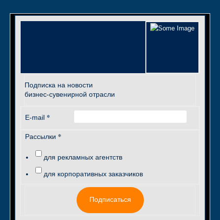
Подписка на новости
бизнес-сувенирной отрасли
*
E-mail
*
Рассылки
для рекламных агентств
для корпоративных заказчиков
Подписаться