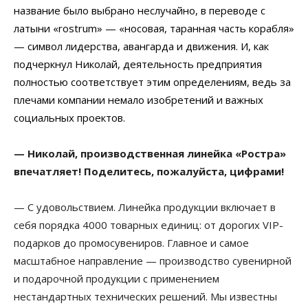
название было выбрано неслучайно, в переводе с
латыни «rostrum» — «носовая, таранная часть корабля»
— символ лидерства, авангарда и движения. И, как
подчеркнул Николай, деятельность предприятия
полностью соответствует этим определениям, ведь за
плечами компании немало изобретений и важных
социальных проектов.
— Николай, производственная линейка «Ростра»
впечатляет! Поделитесь, пожалуйста, цифрами!
— С удовольствием. Линейка продукции включает в
себя порядка 4000 товарных единиц: от дорогих VIP-
подарков до промосувениров. Главное и самое
масштабное направление — производство сувенирной
и подарочной продукции с применением
нестандартных технических решений. Мы известны