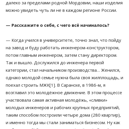
далеко за пределами родной Мордовии, наши изделия
можно увидеть чуть ли не в каждом регионе России.
— Расскажите о себе, с чего всё начиналось?
— Когда учился в университете, точно знал, что пойду
на завод и буду работать инженером-конструктором,
потом главным инженером, затем стану директором.
Так и вышло. Дослужился до инженера первой
категории, стал начальником производства… Женился,
однако молодой семье нужна была своя жилплощадь, и
поехал строить МЖК[1]. В Саранске, в 1986-м, я
возглавил это молодёжное движение. В этом процессе
участвовала самая активная молодёжь, «сливки»
молодых инженеров и рабочих крупных предприятий,
таким способом построили четыре дома (280 квартир),
и именно тогда мы стали заниматься бизнесом. Ну как