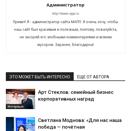
Администратор
http://www.iapp.ru
Привет! Я - администратор сайта МАПП. Я очень хочу, чтобы
наш сайт был красивым и полезным, поэтому, пожалуйста,
не засоряй его злобными комментариями и всяким
мусором. Заранее, благодарна!
ЭТО МОЖЕТ БЫТЬ ИНТЕРЕСНО
ЕЩЕ ОТ АВТОРА
Арт Стеклов: семейный бизнес
корпоративных наград
Интервью
Светлана Моднова: «Для нас наша
победа — почётная