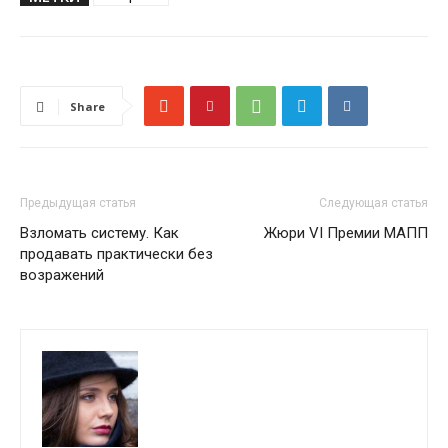
Share
Предыдущая статья
Следующая статья
Взломать систему. Как
Жюри VI Премии МАПП
продавать практически без
возражений