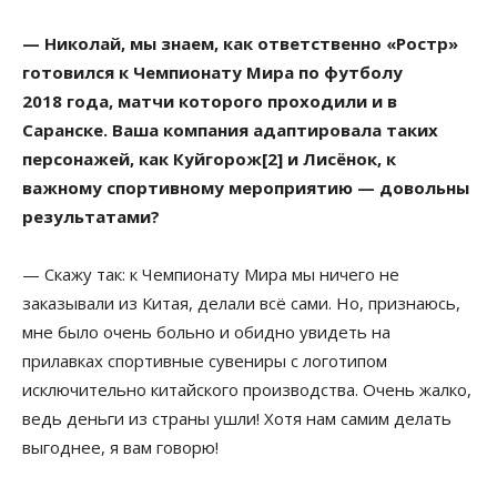
— Николай, мы знаем, как ответственно «Ростр»
готовился к Чемпионату Мира по футболу
2018 года, матчи которого проходили и в
Саранске. Ваша компания адаптировала таких
персонажей, как Куйгорож[2] и Лисёнок, к
важному спортивному мероприятию — довольны
результатами?
— Скажу так: к Чемпионату Мира мы ничего не
заказывали из Китая, делали всё сами. Но, признаюсь,
мне было очень больно и обидно увидеть на
прилавках спортивные сувениры с логотипом
исключительно китайского производства. Очень жалко,
ведь деньги из страны ушли! Хотя нам самим делать
выгоднее, я вам говорю!