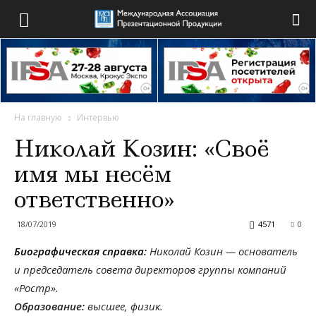
На главную
Интервью
Николай Козин: «Своё
имя мы несём
ответственно»
18/07/2019
4571
0
Биографическая справка:
Николай Козин — основатель
и председатель совета директоров группы компаний
«Ростр».
Образование:
высшее, физик.