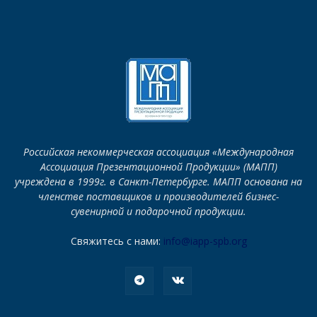
Российская некоммерческая ассоциация «Международная
Ассоциация Презентационной Продукции» (МАПП)
учреждена в 1999г. в Санкт-Петербурге. МАПП основана на
членстве поставщиков и производителей бизнес-
сувенирной и подарочной продукции.
Свяжитесь с нами:
info@iapp-spb.org