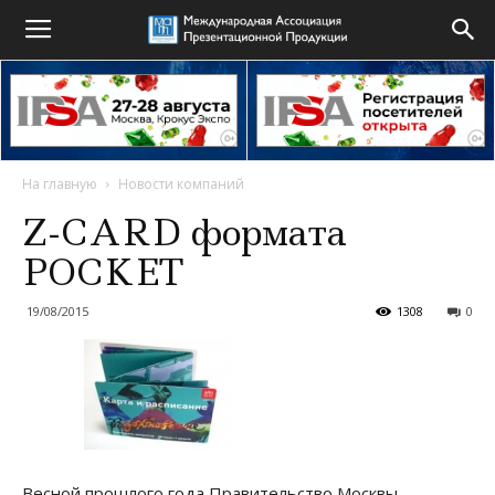
На главную
Новости компаний
Z-CARD формата
POCKET
19/08/2015
1308
0
Весной прошлого года Правительство Москвы