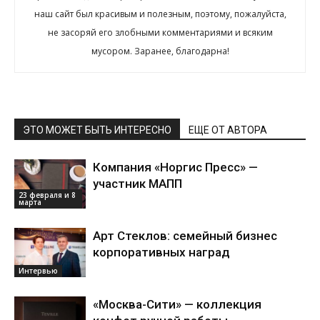
наш сайт был красивым и полезным, поэтому, пожалуйста,
не засоряй его злобными комментариями и всяким
мусором. Заранее, благодарна!
ЭТО МОЖЕТ БЫТЬ ИНТЕРЕСНО
ЕЩЕ ОТ АВТОРА
Компания «Норгис Пресс» —
участник МАПП
23 февраля и 8
марта
Арт Стеклов: семейный бизнес
корпоративных наград
Интервью
«Москва-Сити» — коллекция