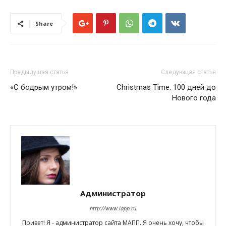
Share
Предыдущая статья
Следующая статья
«С бодрым утром!»
Christmas Time. 100 дней до
Нового года
Администратор
http://www.iapp.ru
Привет! Я - администратор сайта МАПП. Я очень хочу, чтобы