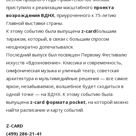
приступило к реализации масштабного
проекта
возрождения ВДНХ
, приуроченного к 75-летию
Главной выставки страны.
К этому событию была выпущена
z-card
большим
тиражом, который, в связи с большим спросом
неоднократно допечатывался.
Последний выпуск был посвящен Первому Фестивалю
искусств «Вдохновение». Классика и современность,
симфоническая музыка и уличный театр, советская
архитектура и мультимедийные решения — все самое
яркое, незабываемое, волшебное будет сходиться в
одной точке — на ВДНХ. К этому событию была
выпущена
z-card формата pocket
, на которой можно
найти расписание и карту событий.
Z-CARD
(499) 286-21-41