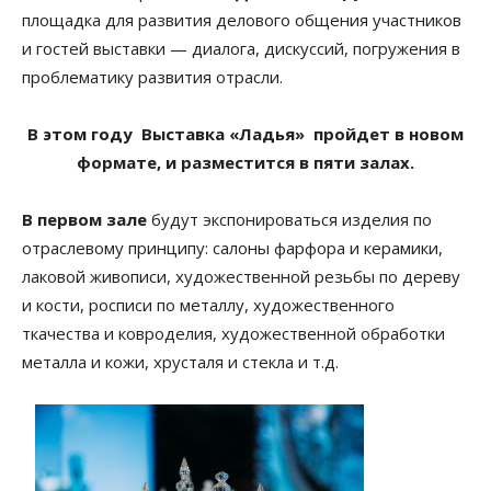
площадка для развития делового общения участников
и гостей выставки — диалога, дискуссий, погружения в
проблематику развития отрасли.
В этом году Выставка «Ладья» пройдет в новом
формате, и разместится в пяти залах.
В первом зале
будут экспонироваться изделия по
отраслевому принципу: салоны фарфора и керамики,
лаковой живописи, художественной резьбы по дереву
и кости, росписи по металлу, художественного
ткачества и ковроделия, художественной обработки
металла и кожи, хрусталя и стекла и т.д.