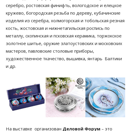
серебро, ростовская финифть, вологодское и елецкое
кружево, богородская резьба по дереву, кубачинские
изделия из серебра, холмогорская и тобольская резная
кость, жостовская и нижнетагильская роспись по
металлу, скопинская и псковская керамика, торжокское
золотное шитье, оружие златоустовских и московских
мастеров, павловские столовые приборы,
художественное ткачество, вышивка, янтарь Балтики
и др.
На выставке организован
Деловой Форум
– это