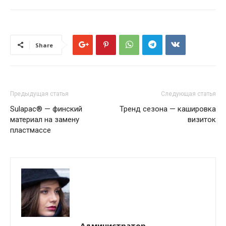
Share
Предыдущая статья
Следующая статья
Sulapac® — финский
Тренд сезона — кашировка
материал на замену
визиток
пластмассе
Администратор