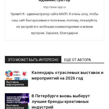
http://www.iapp.ru
Привет! Я - администратор сайта МАПП. Я очень хочу, чтобы
наш сайт был красивым и полезным, поэтому, пожалуйста,
не засоряй его злобными комментариями и всяким
мусором. Заранее, благодарна!
ЭТО МОЖЕТ БЫТЬ ИНТЕРЕСНО
ЕЩЕ ОТ АВТОРА
Календарь отраслевых выставок и
мероприятий на 2026 год
Выставки,
мероприятия
В Петербурге вновь выберут
лучшие бренды креативных
Выставки,
индустрий
мероприятия