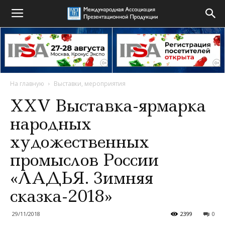
На главную
Выставки, мероприятия
XXV Выставка-ярмарка
народных
художественных
промыслов России
«ЛАДЬЯ. Зимняя
сказка-2018»
29/11/2018
2399
0