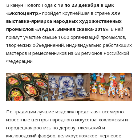
В канун Нового Года
с 19 по 23 декабря в ЦВК
«Экспоцентр»
пройдет крупнейшая в стране
XXV
выставка-ярмарка народных художественных
промыслов «ЛАДЬЯ. Зимняя сказка-2018»
. В ней
примут участие свыше 1600 организаций промыслов,
творческих объединений, индивидуально работающих
мастеров и ремесленников из 68 регионов Российской
Федерации.
По традиции лучшие изделия представят всемирно
известные центры народного искусства: хохломская и
городецкая роспись по дереву, гжельский и
кисловодский фарфор, великоустюжское черневое