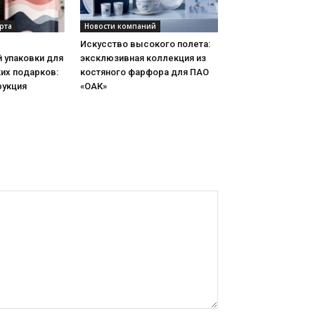
рта
Новости компаний
Искусство высокого полета:
 упаковки для
эксклюзивная коллекция из
их подарков:
костяного фарфора для ПАО
рукция
«ОАК»