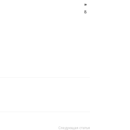
»
8
Следующая статья