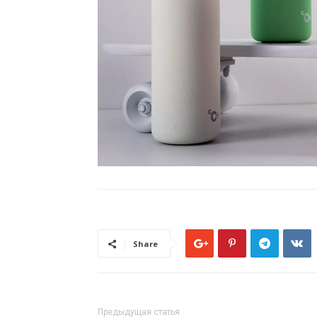
Share
Предыдущая статья