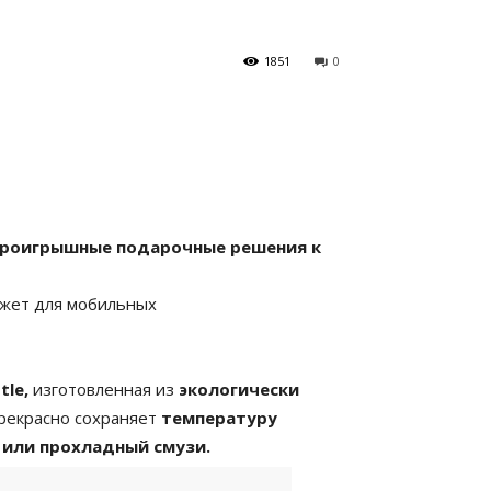
1851
0
спроигрышные подарочные решения к
жет для мобильных
tle,
изготовленная из
экологически
рекрасно сохраняет
температуру
 или прохладный смузи.