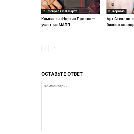
23 февраля и 8 марта
Интервью
Компания «Норгис Пресс» —
Арт Стеклов:
участник МАПП
бизнес корпо
ОСТАВЬТЕ ОТВЕТ