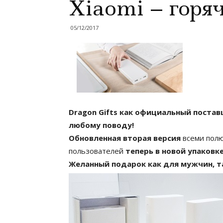
Xiaomi – горя
05/12/2017
Dragon Gifts как официальный поста
любому поводу!
Обновленная вторая версия
всеми пол
пользователей
теперь в новой упаковке
Желанный подарок как для мужчин, т