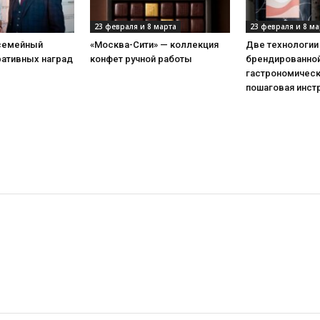
23 февраля и 8 марта
23 февраля и 8 ма
 семейный
«Москва-Сити» — коллекция
Две технологии
ративных наград
конфет ручной работы
брендированной
гастрономическ
пошаговая инст