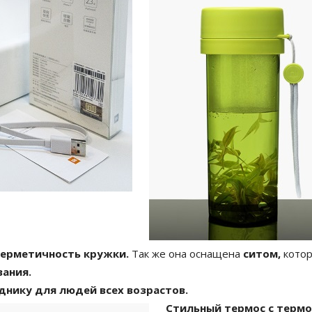
герметичность кружки.
Так же она оснащена
ситом,
кото
ания.
днику для людей всех возрастов.
Стильный термос с термо