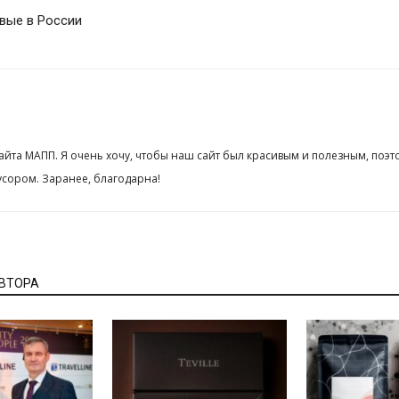
рвые в России
сайта МАПП. Я очень хочу, чтобы наш сайт был красивым и полезным, поэт
сором. Заранее, благодарна!
АВТОРА