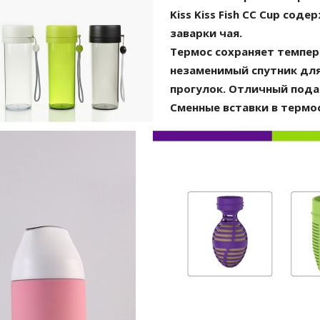
Kiss Kiss Fish CC Cup сод
заварки чая.
Термос сохраняет темпер
незаменимый спутник дл
прогулок. Отличный пода
Сменные вставки в термо