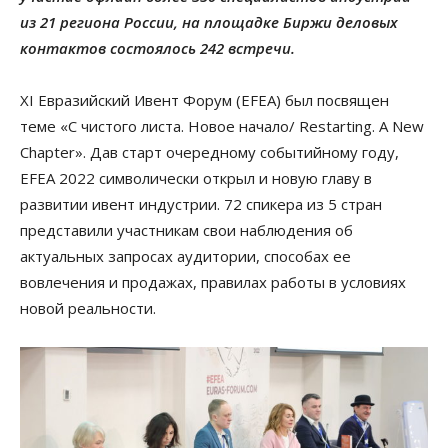
из 21 региона России, на площадке Биржи деловых
контактов состоялось 242 встречи.
XI Евразийский Ивент Форум (EFEA) был посвящен
теме «С чистого листа. Новое начало/ Restarting. A New
Chapter». Дав старт очередному событийному году,
EFEA 2022 символически открыл и новую главу в
развитии ивент индустрии. 72 спикера из 5 стран
представили участникам свои наблюдения об
актуальных запросах аудитории, способах ее
вовлечения и продажах, правилах работы в условиях
новой реальности.