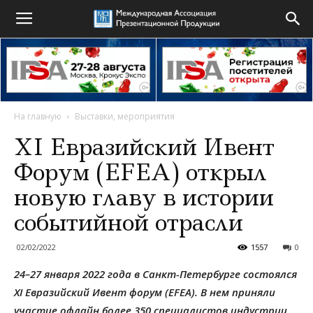
На главную
Выставки, мероприятия
XI Евразийский Ивент
Форум (EFEA) открыл
новую главу в истории
событийной отрасли
02/02/2022
1557
0
24–27 января 2022 года в Санкт-Петербурге состоялся
XI Евразийский Ивент форум (EFEA). В нем приняли
участие офлайн более 350 специалистов индустрии