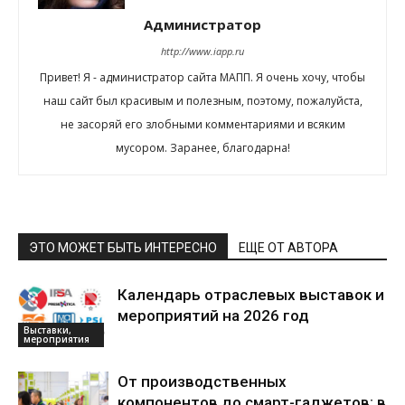
Администратор
http://www.iapp.ru
Привет! Я - администратор сайта МАПП. Я очень хочу, чтобы
наш сайт был красивым и полезным, поэтому, пожалуйста,
не засоряй его злобными комментариями и всяким
мусором. Заранее, благодарна!
ЭТО МОЖЕТ БЫТЬ ИНТЕРЕСНО
ЕЩЕ ОТ АВТОРА
Календарь отраслевых выставок и
мероприятий на 2026 год
Выставки,
мероприятия
От производственных
компонентов до смарт-гаджетов: в