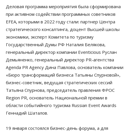
Деловая программа мероприятия была сформирована
при активном содействии программных советников
EFEA, которыми в 2022 году стали: партнер Центра
стратегического консалтинга, доцент Высшей школы
экономики, эксперт Комитета по туризму
Государственный Думы РФ Наталия Белякова,
генеральный директор компании Eventicious Руслан
Демьяненко, генеральный директор PR-агентства
Agenda PR Agency Дина Павлова, основатель компании
«Бюро трансформаций бизнеса Татьяны Спурновой»,
бизнес-советник, ведущая стратегических сессий
Татьяна Спурнова, председатель правления ФРОС
Region PR, основатель Национальной премии в
области событийного туризма Russian Event Awards
Геннадий Шаталов.
19 января состоялся бизнес-день форума, а для