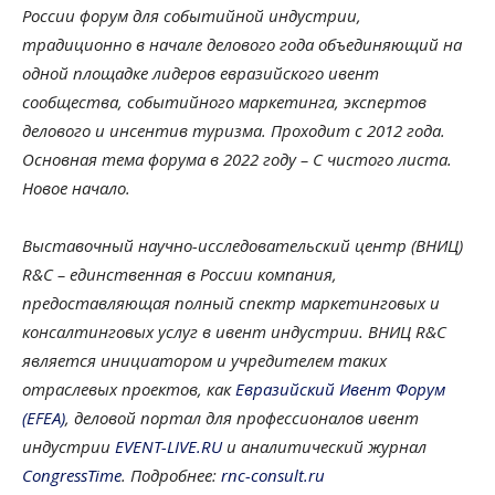
России форум для событийной индустрии,
традиционно в начале делового года объединяющий на
одной площадке лидеров евразийского ивент
сообщества, событийного маркетинга, экспертов
делового и инсентив туризма. Проходит с 2012 года.
Основная тема форума в 2022 году – С чистого листа.
Новое начало.
Выставочный научно-исследовательский центр (ВНИЦ)
R&C – единственная в России компания,
предоставляющая полный спектр маркетинговых и
консалтинговых услуг в ивент индустрии. ВНИЦ R&C
является инициатором и учредителем таких
отраслевых проектов, как
Евразийский Ивент Форум
(EFEA)
, деловой портал для профессионалов ивент
индустрии
EVENT-LIVE.RU
и аналитический журнал
CongressTime
. Подробнее:
rnc-consult.ru