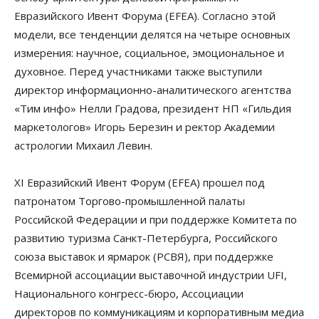
Евразийского Ивент Форума (EFEA). Согласно этой
модели, все тенденции делятся на четыре основных
измерения: научное, социальное, эмоциональное и
духовное. Перед участниками также выступили
директор информационно-аналитического агентства
«Тим инфо» Нелли Градова, президент НП «Гильдия
маркетологов» Игорь Березин и ректор Академии
астрологии Михаил Левин.
XI Евразийский Ивент Форум (EFEA) прошел под
патронатом Торгово-промышленной палаты
Российской Федерации и при поддержке Комитета по
развитию туризма Санкт-Петербурга, Российского
союза выставок и ярмарок (РСВЯ), при поддержке
Всемирной ассоциации выставочной индустрии UFI,
Национального конгресс-бюро, Ассоциации
директоров по коммуникациям и корпоративным медиа