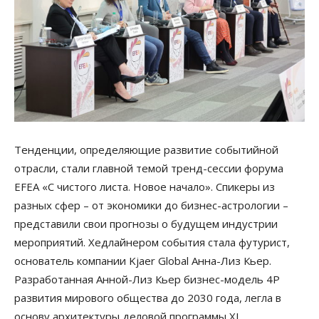
Тенденции, определяющие развитие событийной
отрасли, стали главной темой тренд-сессии форума
EFEA «С чистого листа. Новое начало». Спикеры из
разных сфер – от экономики до бизнес-астрологии –
представили свои прогнозы о будущем индустрии
мероприятий. Хедлайнером события стала футурист,
основатель компании Kjaer Global Анна-Лиз Кьер.
Разработанная Анной-Лиз Кьер бизнес-модель 4Р
развития мирового общества до 2030 года, легла в
основу архитектуры деловой программы XI