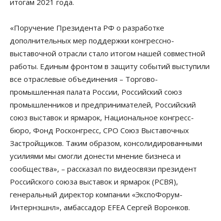
итогам 2021 года.
«Поручение Президента РФ о разработке
дополнительных мер поддержки конгрессно-
выставочной отрасли стало итогом нашей совместной
работы. Единым фронтом в защиту событий выступили
все отраслевые объединения – Торгово-
промышленная палата России, Российский союз
промышленников и предпринимателей, Российский
союз выставок и ярмарок, Национальное конгресс-
бюро, Фонд Росконгресс, СРО Союз Выставочных
Застройщиков. Таким образом, консолидированными
усилиями мы смогли донести мнение бизнеса и
сообщества», – рассказал по видеосвязи президент
Российского союза выставок и ярмарок (РСВЯ),
генеральный директор компании «ЭкспоФорум-
Интернэшнл», амбассадор EFEA Сергей Воронков.