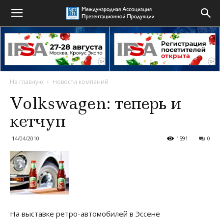
На главную
Новости компаний
Volkswagen: теперь и
кетчуп
14/04/2010
1591
0
На выставке ретро-автомобилей в Эссене