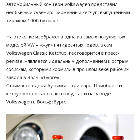
автомобильный концерн Volkswagen представил
необычный сувенир: фирменный кетчуп, выпущенный
тиражом 1000 бутылок.
На этикетке изображена одна из самых популярных
моделей VW – «жук» пятидесятых годов, а сам
Volkswagen Classic Ketchup, как говорится в пресс-
релизе, «является идеальным дополнением к острым
сосискам, которыми кормили в прошлом веке рабочих
завода в Вольфсбурге».
Стоимость одной бутылки – три евро. Приобрести
кетчуп можно как на автошоу, так и на заводе
Volkswagen в Вольфсбурге.