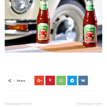
Share
Предыдущая статья
Следующая статья