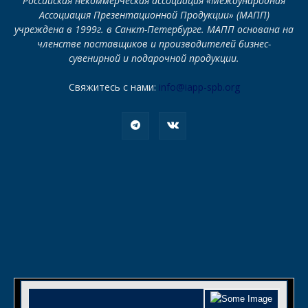
Российская некоммерческая ассоциация «Международная
Ассоциация Презентационной Продукции» (МАПП)
учреждена в 1999г. в Санкт-Петербурге. МАПП основана на
членстве поставщиков и производителей бизнес-
сувенирной и подарочной продукции.
Свяжитесь с нами:
info@iapp-spb.org