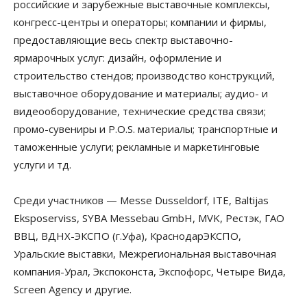
российские и зарубежные выставочные комплексы,
конгресс-центры и операторы; компании и фирмы,
предоставляющие весь спектр выставочно-
ярмарочных услуг: дизайн, оформление и
строительство стендов; производство конструкций,
выставочное оборудование и материалы; аудио- и
видеооборудование, технические средства связи;
промо-сувениры и P.O.S. материалы; транспортные и
таможенные услуги; рекламные и маркетинговые
услуги и тд.
Среди участников
— Messe Dusseldorf, ITE, Baltijas
Eksposerviss, SYBA Messebau GmbH, MVK, Рестэк, ГАО
ВВЦ, ВДНХ-ЭКСПО (г.Уфа), КраснодарЭКСПО,
Уральские выставки, Межрегиональная выставочная
компания-Урал, Экспоконста, Экспофорс, Четыре Вида,
Screen Agency и другие.