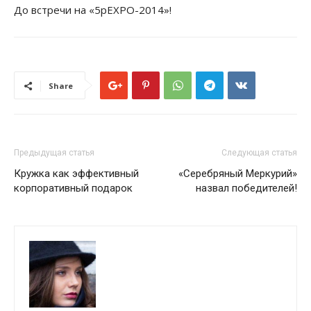
До встречи на «5pEXPO-2014»!
Share
Предыдущая статья
Следующая статья
Кружка как эффективный
«Серебряный Меркурий»
корпоративный подарок
назвал победителей!