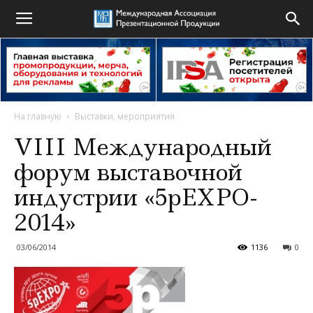
На главную
Выставки, мероприятия
VIII Международный
форум выставочной
индустрии «5рEXPO-
2014»
03/06/2014
1136
0