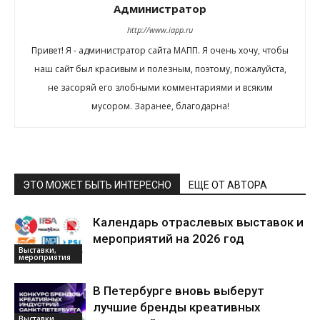
Администратор
http://www.iapp.ru
Привет! Я - администратор сайта МАПП. Я очень хочу, чтобы
наш сайт был красивым и полезным, поэтому, пожалуйста,
не засоряй его злобными комментариями и всяким
мусором. Заранее, благодарна!
ЭТО МОЖЕТ БЫТЬ ИНТЕРЕСНО
ЕЩЕ ОТ АВТОРА
Календарь отраслевых выставок и
мероприятий на 2026 год
Выставки,
мероприятия
В Петербурге вновь выберут
лучшие бренды креативных
Выставки,