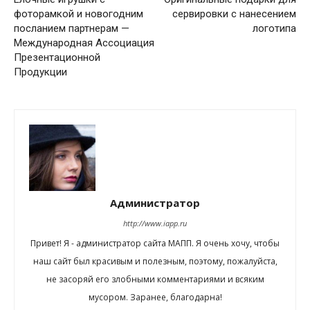
фоторамкой и новогодним
сервировки с нанесением
посланием партнерам —
логотипа
Международная Aссоциация
Презентационной
Продукции
Администратор
http://www.iapp.ru
Привет! Я - администратор сайта МАПП. Я очень хочу, чтобы
наш сайт был красивым и полезным, поэтому, пожалуйста,
не засоряй его злобными комментариями и всяким
мусором. Заранее, благодарна!