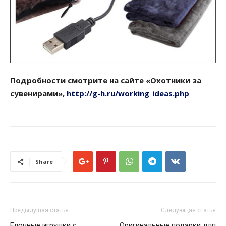
Подробности смотрите на сайте «Охотники за
сувенирами»,
http://g-h.ru/working_ideas.php
Share
Предыдущая статья
Следующая статья
Елочные игрушки с
Оригинальные подарки для