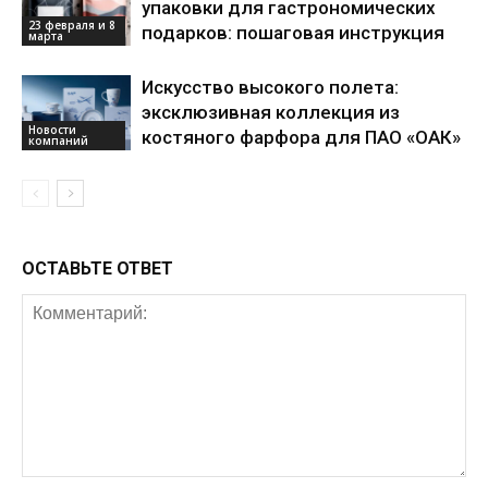
упаковки для гастрономических
23 февраля и 8
подарков: пошаговая инструкция
марта
Искусство высокого полета:
эксклюзивная коллекция из
Новости
костяного фарфора для ПАО «ОАК»
компаний
ОСТАВЬТЕ ОТВЕТ