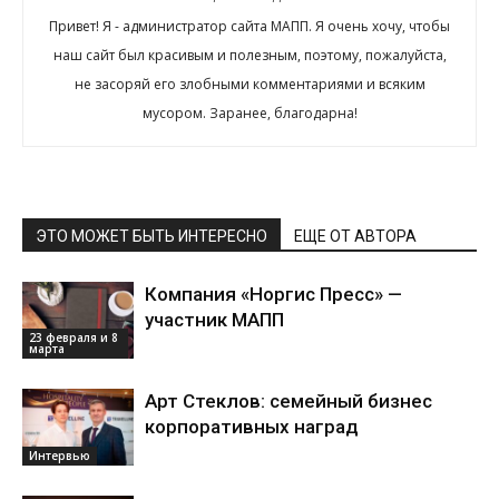
Привет! Я - администратор сайта МАПП. Я очень хочу, чтобы
наш сайт был красивым и полезным, поэтому, пожалуйста,
не засоряй его злобными комментариями и всяким
мусором. Заранее, благодарна!
ЭТО МОЖЕТ БЫТЬ ИНТЕРЕСНО
ЕЩЕ ОТ АВТОРА
Компания «Норгис Пресс» —
участник МАПП
23 февраля и 8
марта
Арт Стеклов: семейный бизнес
корпоративных наград
Интервью