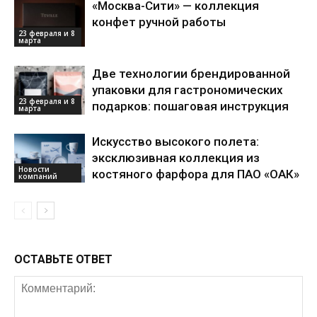
«Москва-Сити» — коллекция
конфет ручной работы
23 февраля и 8
марта
Две технологии брендированной
упаковки для гастрономических
23 февраля и 8
подарков: пошаговая инструкция
марта
Искусство высокого полета:
эксклюзивная коллекция из
Новости
костяного фарфора для ПАО «ОАК»
компаний
ОСТАВЬТЕ ОТВЕТ