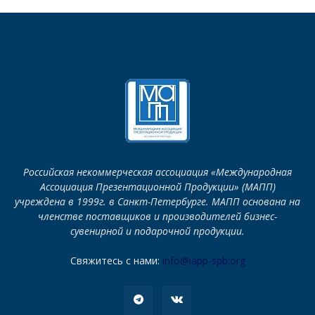
Российская некоммерческая ассоциация «Международная
Ассоциация Презентационной Продукции» (МАПП)
учреждена в 1999г. в Санкт-Петербурге. МАПП основана на
членстве поставщиков и производителей бизнес-
сувенирной и подарочной продукции.
Свяжитесь с нами:
info@iapp-spb.org