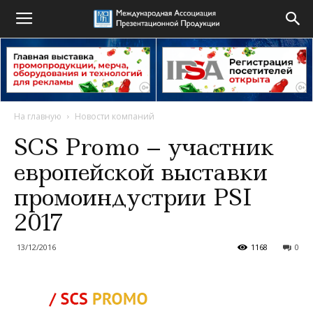
На главную
Новости компаний
SCS Promo – участник
европейской выставки
промоиндустрии PSI
2017
13/12/2016
1168
0