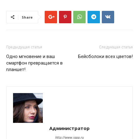
Share
Предыдущая статья
Следующая статья
Одно мгновение и ваш
Бейсболоки всех цветов!
смартфон превращается в
планшет!
Администратор
http://www.iapp.ru