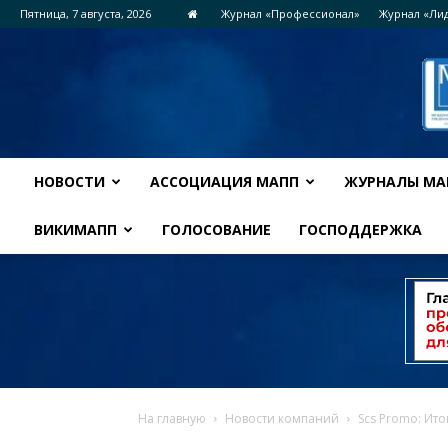
Пятница, 7 августа, 2026
Журнал «Профессионал»
Журнал «Ли
НОВОСТИ
АССОЦИАЦИЯ МАПП
ЖУРНАЛЫ МА
ВИКИМАПП
ГОЛОСОВАНИЕ
ГОСПОДДЕРЖКА
На главную
Новости компаний
Scs Promo: Ито