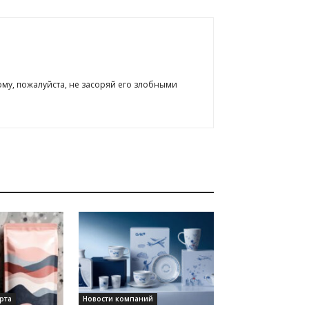
ому, пожалуйста, не засоряй его злобными
рта
Новости компаний