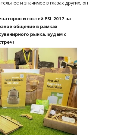
тельнее и значимее в глазах других, он
заторов и гостей PSI-2017 за
езное общение в рамках
увенирного рынка. Будем с
стреч!