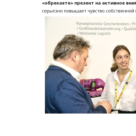
«обрекаете» презент на активное вни
серьезно повышает чувство собственной в