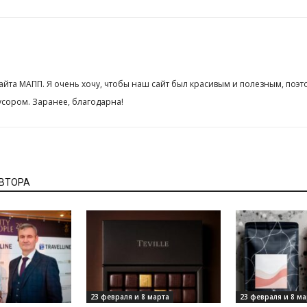
сайта МАПП. Я очень хочу, чтобы наш сайт был красивым и полезным, поэт
сором. Заранее, благодарна!
АВТОРА
23 февраля и 8 марта
23 февраля и 8 ма