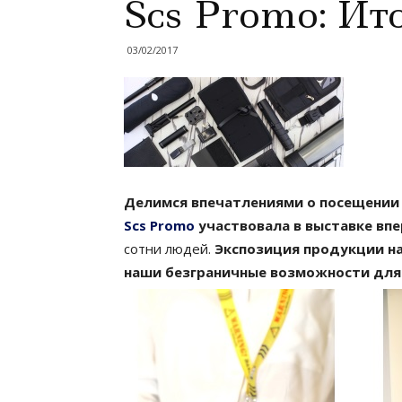
Scs Promo: Ит
03/02/2017
Делимся впечатлениями о посещении 
Scs Promo
участвовала в выставке впе
сотни людей.
Экспозиция продукции на
наши безграничные возможности для