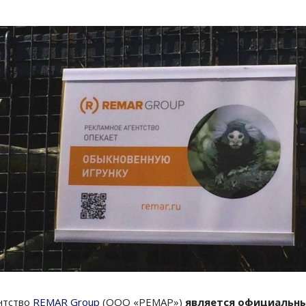
ентство
REMAR Group
(ООО «РЕМАР»)
является официальны