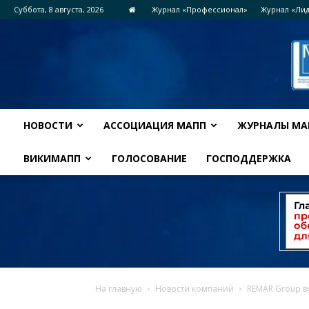
Суббота, 8 августа, 2026
Журнал «Профессионал»
Журнал «Ли
НОВОСТИ
АССОЦИАЦИЯ МАПП
ЖУРНАЛЫ МА
ВИКИМАПП
ГОЛОСОВАНИЕ
ГОСПОДДЕРЖКА
На главную
Новости компаний
REMAR Group в