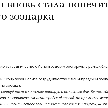
вновь стала попечи
о зоопарка
ло сотрудничество с Ленинградским зоопарком в рамках б
R Group возобновила сотрудничество с Ленинградским зооп
ии зоосада.
 сотрудникам в качестве маршрута выходного дня. За послед
ов и экзопарков. Но Ленинградский зоосад, по-прежнему, ос
ь и носить гордое звание “Почетного гостя и друга”»
, —
ко