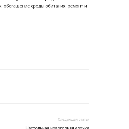
х, обогащение среды обитания, ремонт и
Следующая статья
Настольная новогодняя елочка