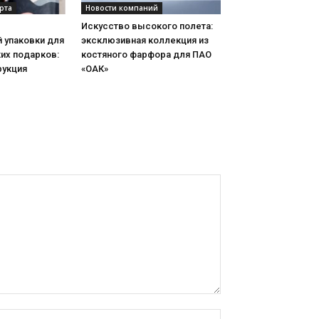
рта
Новости компаний
Искусство высокого полета:
 упаковки для
эксклюзивная коллекция из
их подарков:
костяного фарфора для ПАО
рукция
«ОАК»