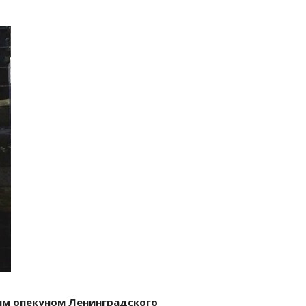
м опекуном Ленинградского