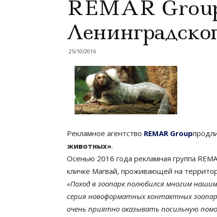
REMAR Group 
Ленинградског
25/10/2016
Рекламное агентство
REMAR Group
продли
животных»
.
Осенью 2016 года рекламная группа REMA
кличке Магвай, проживающей на территор
«Поход в зоопарк полюбился многим нашим
серия новоформатных контактных зоопарк
очень приятно оказывать посильную помощ