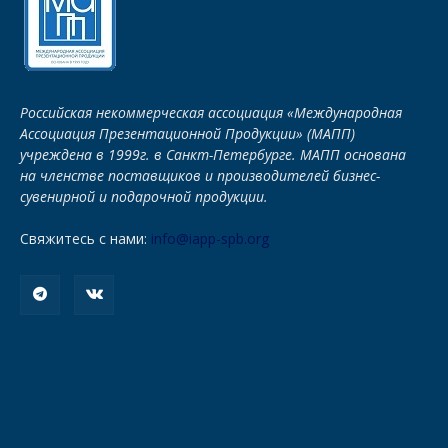
Российская некоммерческая ассоциация «Международная
Ассоциация Презентационной Продукции» (МАПП)
учреждена в 1999г. в Санкт-Петербурге. МАПП основана
на членстве поставщиков и производителей бизнес-
сувенирной и подарочной продукции.
Свяжитесь с нами:
info@iapp-spb.org