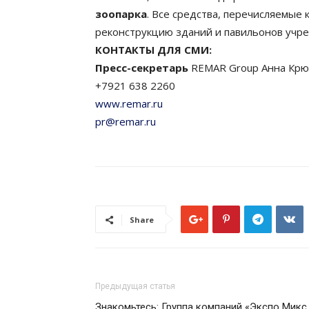
зоопарка
. Все средства, перечисляемые
реконструкцию зданий и павильонов учр
КОНТАКТЫ ДЛЯ СМИ:
Пресс-секретарь
REMAR Group Анна Крю
+7921 638 2260
www.remar.ru
pr@remar.ru
Share
Предыдущая статья
Знакомьтесь: Группа компаний «Экспо Микс