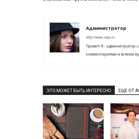
Администратор
http://www.iapp.ru
Привет! Я - администратор 
комментариями и всяким му
ЭТО МОЖЕТ БЫТЬ ИНТЕРЕСНО
ЕЩЕ ОТ 