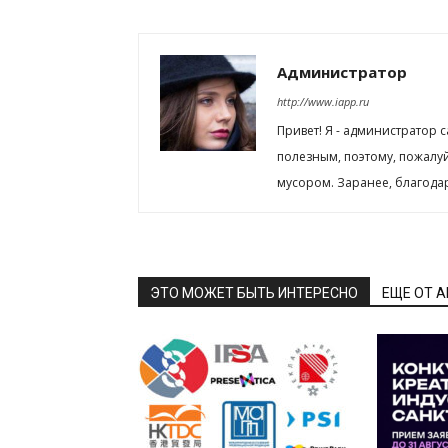
Администратор
http://www.iapp.ru
Привет! Я - администратор 
полезным, поэтому, пожалу
мусором. Заранее, благода
ЭТО МОЖЕТ БЫТЬ ИНТЕРЕСНО
ЕЩЕ ОТ 