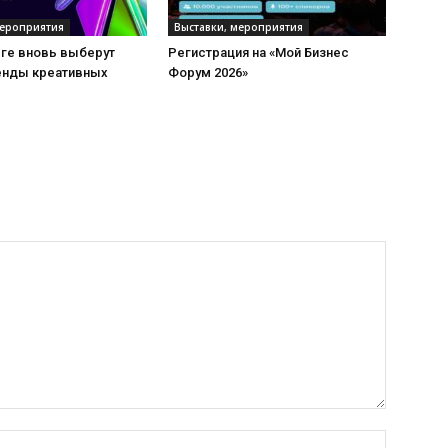
мероприятия
Выставки, мероприятия
рге вновь выберут
Регистрация на «Мой Бизнес
енды креативных
Форум 2026»