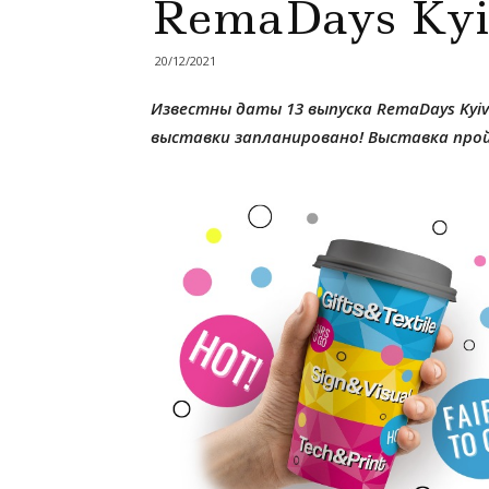
RemaDays Kyi
20/12/2021
Известны даты 13 выпуска RemaDays Kyiv
выставки запланировано! Выставка прой