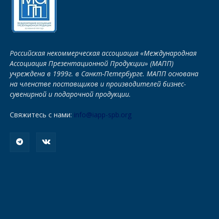
Российская некоммерческая ассоциация «Международная
Ассоциация Презентационной Продукции» (МАПП)
учреждена в 1999г. в Санкт-Петербурге. МАПП основана
на членстве поставщиков и производителей бизнес-
сувенирной и подарочной продукции.
Свяжитесь с нами:
info@iapp-spb.org