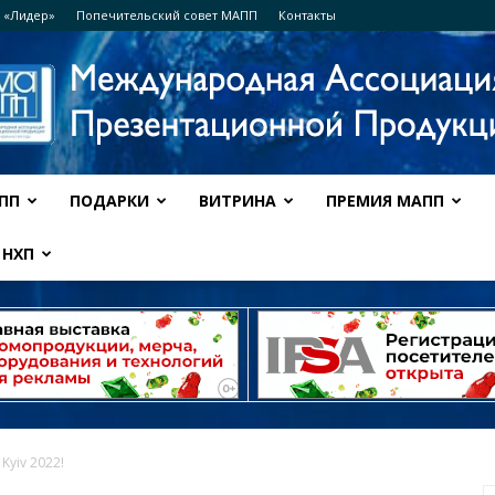
 «Лидер»
Попечительский совет МАПП
Контакты
ПП
ПОДАРКИ
ВИТРИНА
ПРЕМИЯ МАПП
Ассоциация
НХП
МАПП
Kyiv 2022!