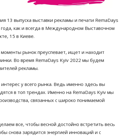
ия 13 выпуска выставки рекламы и печати RemaDays
 года, как и всегда в Международном Выставочном
те, 15 в Киеве.
е моменты рынок преуспевает, ищет и находит
инки. Во время RemaDays Kyiv 2022 мы будем
вителей рекламы.
интерес у всего рынка. Ведь именно здесь вы
дятся в топ трендах. Именно на RemaDays Kyiv мы
роизводства, связанных с широко понимаемой
делаем все, чтобы весной достойно встретить весь
обы снова зарядится энергией инноваций и с