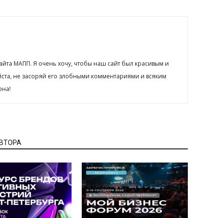
сайта МАПП. Я очень хочу, чтобы наш сайт был красивым и
йста, не засоряй его злобными комментариями и всяким
рна!
АВТОРА