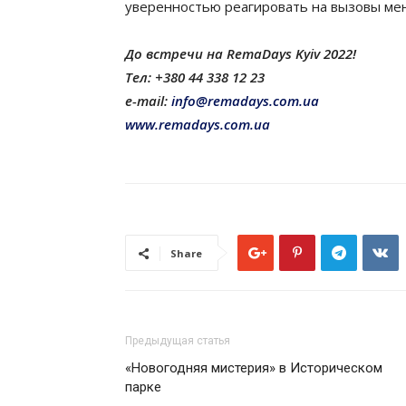
уверенностью реагировать на вызовы ме
До встречи на RemaDays Kyiv 2022!
Тел: +380 44 338 12 23
e-mail:
info@remadays.com.ua
www.remadays.com.ua
Share
Предыдущая статья
«Новогодняя мистерия» в Историческом
парке