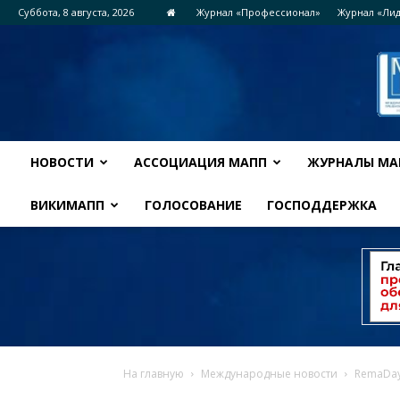
Суббота, 8 августа, 2026
Журнал «Профессионал»
Журнал «Ли
НОВОСТИ
АССОЦИАЦИЯ МАПП
ЖУРНАЛЫ МА
ВИКИМАПП
ГОЛОСОВАНИЕ
ГОСПОДДЕРЖКА
На главную
Международные новости
RemaDay