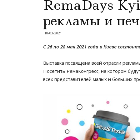
RemaDays Kyi
рекламы и печ
18/03/2021
C 26 по 28 мая 2021 года в Киеве состои
Выставка посвящена всей отрасли рекламы
Посетить РемаКонгресс, на котором буду
всех представителей малых и больших пр