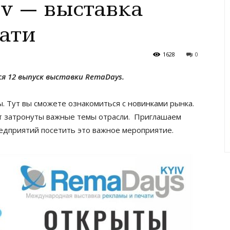
v — выставка
ати
1628
0
тся 12 выпуск выставки RemaDays.
. Тут вы сможете ознакомиться с новинками рынка.
т затронуты важные темы отрасли.
Приглашаем
едприятий посетить это важное мероприятие.