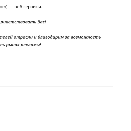
m) — веб сервисы.
приветствовать Вас!
ителей отрасли и благодарим за возможность
ть рынок рекламы!