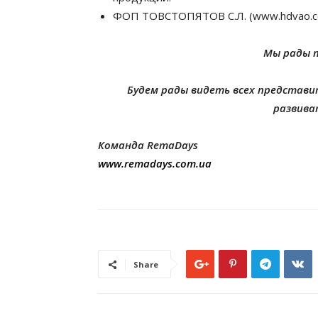
ФОП ТОВСТОПЯТОВ С.Л. (www.hdvao.co
Мы рады 
Будем рады видеть всех представ
развива
Команда RemaDays
www.remadays.com.ua
Share