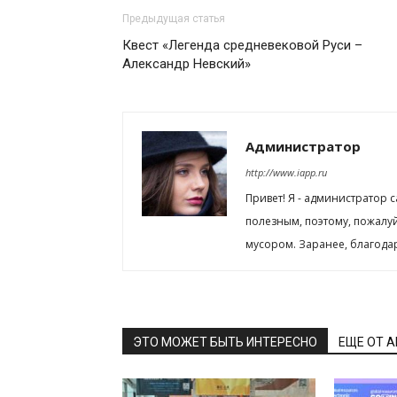
Предыдущая статья
Квест «Легенда средневековой Руси –
Александр Невский»
Администратор
http://www.iapp.ru
Привет! Я - администратор 
полезным, поэтому, пожалу
мусором. Заранее, благода
ЭТО МОЖЕТ БЫТЬ ИНТЕРЕСНО
ЕЩЕ ОТ 