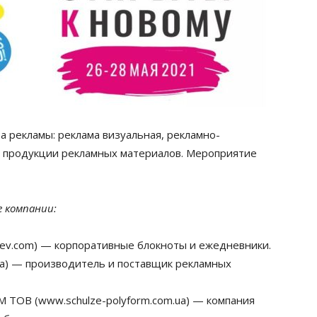
а рекламы: реклама визуальная, рекламно-
я продукции рекламных материалов.
Мероприятие
е компании:
v.com) — корпоративные блокноты и ежедневники.
a) — производитель и поставщик рекламных
В (www.schulze-polyform.com.ua) — компания