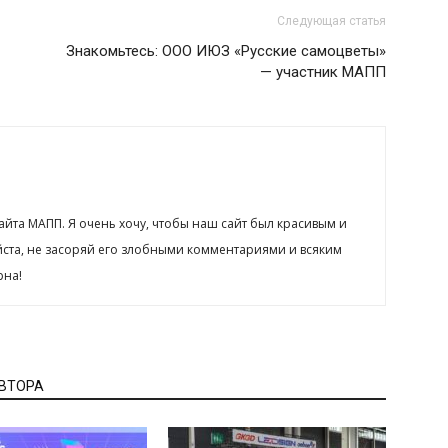
Следующая статья
Знакомьтесь: ООО ИЮЗ «Русские самоцветы»
— участник МАПП
сайта МАПП. Я очень хочу, чтобы наш сайт был красивым и
йста, не засоряй его злобными комментариями и всяким
рна!
АВТОРА