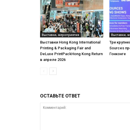
Выставки, мероприятия
Выставки, 
Выставки Hong Kong International
Три крупне
Printing & Packaging Fair and
Sources пр
DeLuxe PrintPackHong Kong Return
Гонконге
в апреле 2026
ОСТАВЬТЕ ОТВЕТ