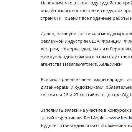
Напомним, что в этом году судейство прой
онлайн-жюри, состоящее из ведущих пре
стран СНГ, оценит все поданные работы 
Далее, накануне фестиваля международн
рекламной индустрии США, Франции, Финл
Австрии, Нидерландов, Китая и Германии
международного жюри в этом году станет
агентства Hasan&Partners, Хельсинки.
Все иностранные члены жюри наряду с из
дизайнерами и художниками, обязательно
состоится 26 и 27 сентября в Центре Digit
Заполнить заявки на участие в конкурсах
на сайте фестиваля Red Apple –
www.festiv
Будьте готовы удивляться! И обменивать