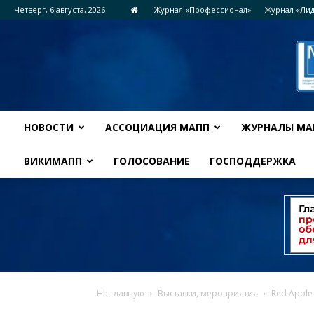
Четверг, 6 августа, 2026
Журнал «Профессионал»
Журнал «Ли
НОВОСТИ
АССОЦИАЦИЯ МАПП
ЖУРНАЛЫ МА
ВИКИМАПП
ГОЛОСОВАНИЕ
ГОСПОДДЕРЖКА
На главную
Выставки, мероприятия
Red Apple