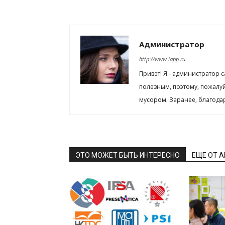
Администратор
http://www.iapp.ru
Привет! Я - администратор 
полезным, поэтому, пожалу
мусором. Заранее, благода
ЭТО МОЖЕТ БЫТЬ ИНТЕРЕСНО
ЕЩЕ ОТ 