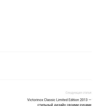
Следующая статья
Victorinox Classic Limited Edition 2013 —
стильный дизайн своими руками