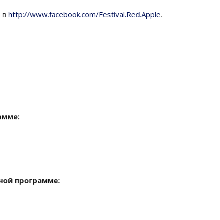
е в
http://www.facebook.com/Festival.Red.Apple
.
амме:
ной программе: