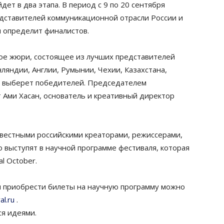
дет в два этапа. В период с 9 по 20 сентября
дставителей коммуникационной отрасли России и
и определит финалистов.
ое жюри, состоящее из лучших представителей
яндии, Англии, Румынии, Чехии, Казахстана,
, выберет победителей. Председателем
 Ами Хасан, основатель и креативный директор
вестными российскими креаторами, режиссерами,
 выступят в научной программе фестиваля, которая
al October.
 и приобрести билеты на научную программу можно
al.ru
.
ся идеями.