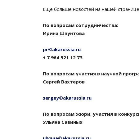
Еще больше новостей на нашей страниц
По вопросам сотрудничества:
Ирина Шпунтова
pr©akarussia.ru
+ 7 964 521 12 73
По вопросам участия в научной прогр
Сергей Вахтеров
sergey©akarussia.ru
По вопросам жюри, участия в конкурс
Ульяна Савиных
ulyana©akarussia.ru