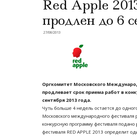
Red Apple 201
продлен до 6 с
27/08/2013
Оргкомитет Московского Международ
продлевает срок приема работ в конку
сентября 2013 года.
Чуть больше 4 недель остается до одног
Московского международного фестиваля ре
конкурсную программу фестиваля подано 
фестиваля RED APPLE 2013 определит оди