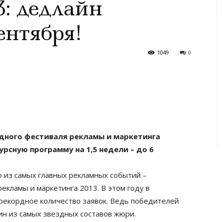
3: дедлайн
ентября!
1049
0
ного фестиваля рекламы и маркетинга
рсную программу на 1,5 недели – до 6
о из самых главных рекламных событий –
кламы и маркетинга 2013. В этом году в
рекордное количество заявок. Ведь победителей
н из самых звездных составов жюри.