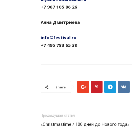
+7 967 105 86 26
Анна Дмитриева
info©festival.ru
+7 495 783 65 39
Share
Предыдущая статья
«Christmastime / 100 дней до Нового года»