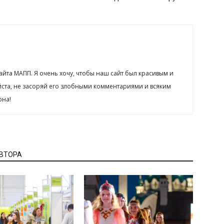
сайта МАПП. Я очень хочу, чтобы наш сайт был красивым и
йста, не засоряй его злобными комментариями и всяким
рна!
АВТОРА