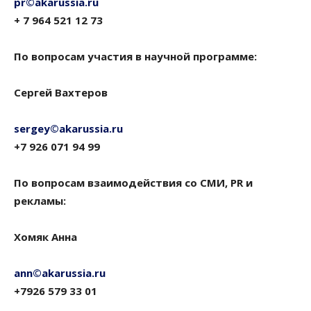
pr©akarussia.ru
+ 7 964 521 12 73
По вопросам участия в научной программе:
Сергей Вахтеров
sergey©akarussia.ru
+7 926 071 94 99
По вопросам взаимодействия со СМИ, PR и
рекламы:
Хомяк Анна
ann©akarussia.ru
+7926 579 33 01