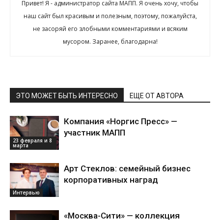
Привет! Я - администратор сайта МАПП. Я очень хочу, чтобы
наш сайт был красивым и полезным, поэтому, пожалуйста,
не засоряй его злобными комментариями и всяким
мусором. Заранее, благодарна!
ЭТО МОЖЕТ БЫТЬ ИНТЕРЕСНО
ЕЩЕ ОТ АВТОРА
Компания «Норгис Пресс» —
участник МАПП
23 февраля и 8
марта
Арт Стеклов: семейный бизнес
корпоративных наград
Интервью
«Москва-Сити» — коллекция