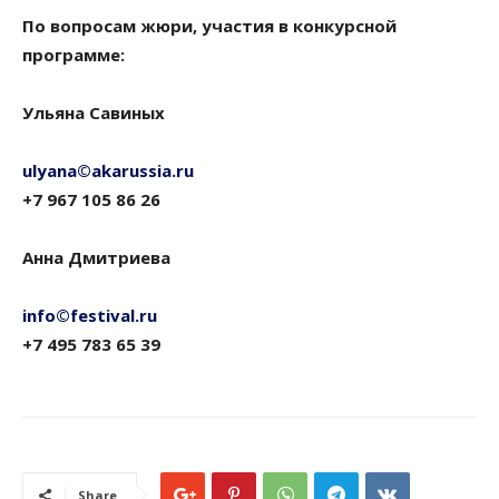
По вопросам жюри, участия в конкурсной
программе:
Ульяна Савиных
ulyana©akarussia.ru
+7 967 105 86 26
Анна Дмитриева
info©festival.ru
+7 495 783 65 39
Share