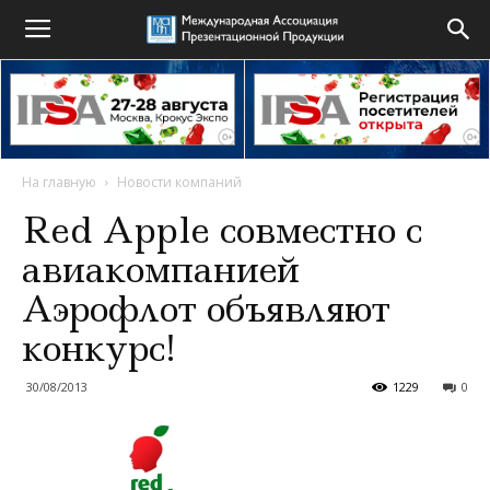
На главную
Новости компаний
Red Apple совместно с
авиакомпанией
Аэрофлот объявляют
конкурс!
30/08/2013
1229
0