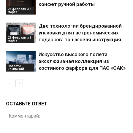
конфет ручной работы
23 февраля и 8
марта
Две технологии брендированной
упаковки для гастрономических
23 февраля и 8
подарков: пошаговая инструкция
марта
Искусство высокого полета:
эксклюзивная коллекция из
Новости
костяного фарфора для ПАО «ОАК»
компаний
ОСТАВЬТЕ ОТВЕТ