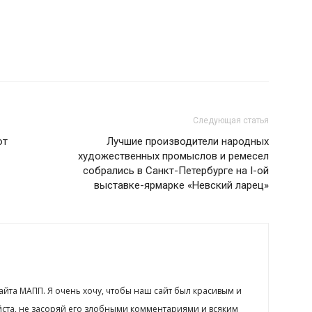
Следующая статья
от
Лучшие производители народных
художественных промыслов и ремесел
собрались в Санкт-Петербурге на I-ой
выставке-ярмарке «Невский ларец»
сайта МАПП. Я очень хочу, чтобы наш сайт был красивым и
йста, не засоряй его злобными комментариями и всяким