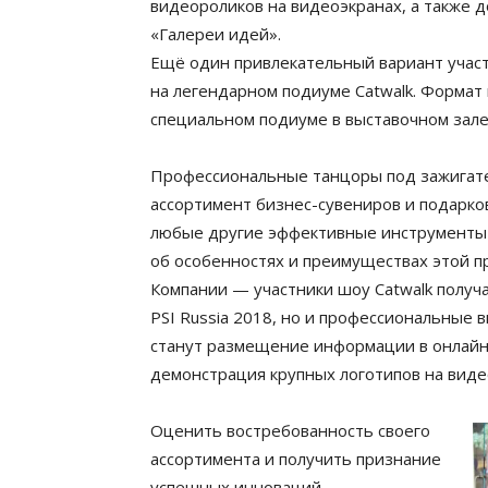
видеороликов на видеоэкранах, а также 
«Галереи идей».
Ещё один привлекательный вариант участ
на легендарном подиуме Catwalk. Формат
специальном подиуме в выставочном зале
Профессиональные танцоры под зажигате
ассортимент бизнес-сувениров и подарко
любые другие эффективные инструменты 
об особенностях и преимуществах этой п
Компании — участники шоу Catwalk получ
PSI Russia 2018, но и профессиональные 
станут размещение информации в онлайн-
демонстрация крупных логотипов на видео
Оценить востребованность своего
ассортимента и получить признание
успешных инноваций