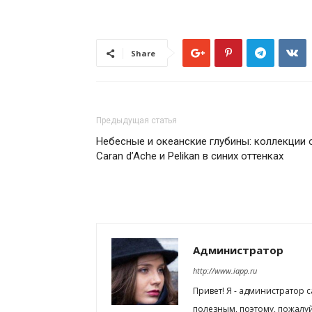
Share
Предыдущая статья
Небесные и океанские глубины: коллекции 
Caran d’Ache и Pelikan в синих оттенках
Администратор
http://www.iapp.ru
Привет! Я - администратор 
полезным, поэтому, пожалу