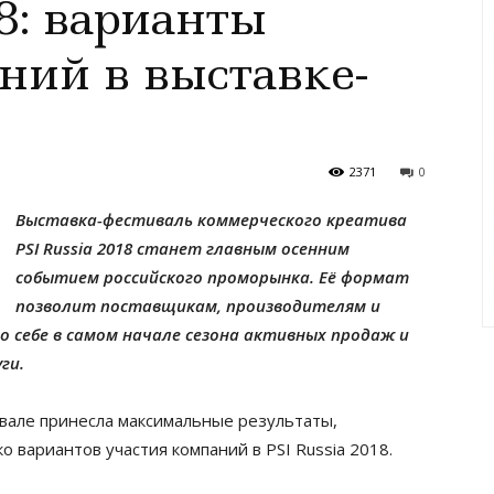
8: варианты
ний в выставке-
2371
0
Выставка-фестиваль коммерческого креатива
PSI Russia 2018 станет главным осенним
событием российского проморынка. Её формат
позволит поставщикам, производителям и
 себе в самом начале сезона активных продаж и
ги.
ивале принесла максимальные результаты,
 вариантов участия компаний в PSI Russia 2018.