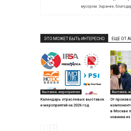
мусором. Заранее, благода
ЭТО МОЖЕТ БЫТЬ ИНТЕРЕСНО
ЕЩЕ ОТ 
Выставки, мероприятия
Выставки, 
Календарь отраслевых выставок
От произв
и мероприятий на 2026 год
компонент
в Москве 
новинки из