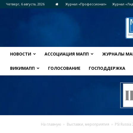
Четверг, 6 августа, 2026
Журнал «Профессионал»
Журнал «Ли
НОВОСТИ
АССОЦИАЦИЯ МАПП
ЖУРНАЛЫ МА
ВИКИМАПП
ГОЛОСОВАНИЕ
ГОСПОДДЕРЖКА
На главную
Выставки, мероприятия
PSI Russi