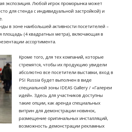
ная экспозиция. Любой игрок проморынка может
сто для стенда с индивидуальной застройкой) и
е.
нды в зоне наибольшей активности посетителей –
я площадь (4 квадратных метра), включающая в
резентации ассортимента.
Кроме того, для тех компаний, которые
стремятся, чтобы их продукцию увидели
абсолютно все посетители выставки, вход в
PSI Russia будет выполнен в виде
специальной зоны IDEAS Gallery / «Галереи
идей». Здесь для участников доступны
такие опции, как аренда специальных
витрин для демонстрации новинок,
размещение оригинальных инсталляций,
возможность демонстрации рекламных