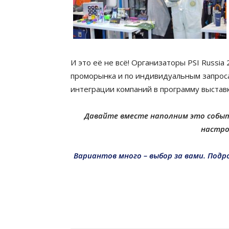
И это её не всё! Организаторы PSI Russi
проморынка и по индивидуальным запрос
интеграции компаний в программу выставк
Давайте вместе наполним это событ
настро
Вариантов много – выбор за вами. Под