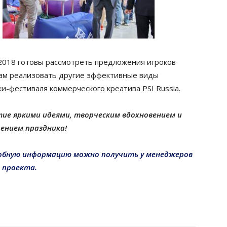
a 2018 готовы рассмотреть предложения игроков
ам реализовать другие эффективные виды
и-фестиваля коммерческого креатива PSI Russia.
ие яркими идеями, творческим вдохновением и
ением праздника!
робную информацию можно получить у менеджеров
проекта.