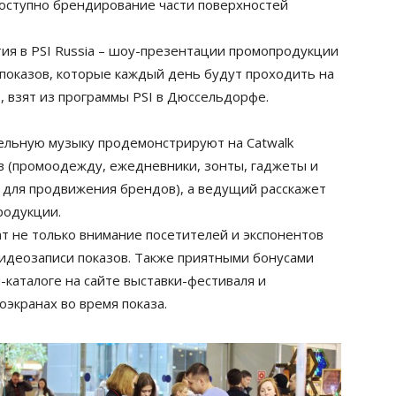
доступно брендирование части поверхностей
ия в PSI Russia – шоу-презентации промопродукции
 показов, которые каждый день будут проходить на
, взят из программы PSI в Дюссельдорфе.
льную музыку продемонстрируют на Catwalk
в (промоодежду, ежедневники, зонты, гаджеты и
для продвижения брендов), а ведущий расскажет
родукции.
ат не только внимание посетителей и экспонентов
видеозаписи показов. Также приятными бонусами
каталоге на сайте выставки-фестиваля и
экранах во время показа.