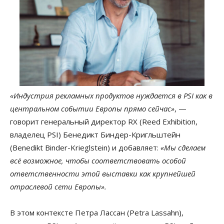
«Индустрия рекламных продуктов нуждается в PSI как в
центральном событии Европы прямо сейчас»
, —
говорит генеральный директор RX (Reed Exhibition,
владелец PSI) Бенедикт Биндер-Кригльштейн
(Benedikt Binder-Krieglstein) и добавляет:
«Мы сделаем
всё возможное, чтобы соответствовать особой
ответственности этой выставки как крупнейшей
отраслевой сети Европы».
В этом контексте Петра Лассан (Petra Lassahn),