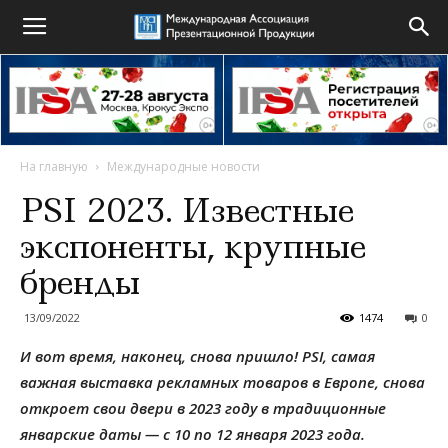
На главную
Международные новости
PSI 2023. Известные
экспоненты, крупные
бренды
13/09/2022
1474
0
И вот время, наконец, снова пришло!
PSI
, самая
важная выставка рекламных товаров в Европе, снова
откроет свои двери в 2023 году в традиционные
январские даты — с 10 по 12 января 2023 года.