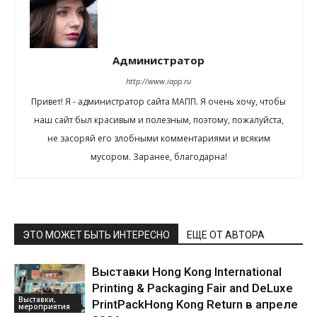
Администратор
http://www.iapp.ru
Привет! Я - администратор сайта МАПП. Я очень хочу, чтобы
наш сайт был красивым и полезным, поэтому, пожалуйста,
не засоряй его злобными комментариями и всяким
мусором. Заранее, благодарна!
ЭТО МОЖЕТ БЫТЬ ИНТЕРЕСНО
ЕЩЕ ОТ АВТОРА
Выставки Hong Kong International
Printing & Packaging Fair and DeLuxe
Выставки,
PrintPackHong Kong Return в апреле
мероприятия