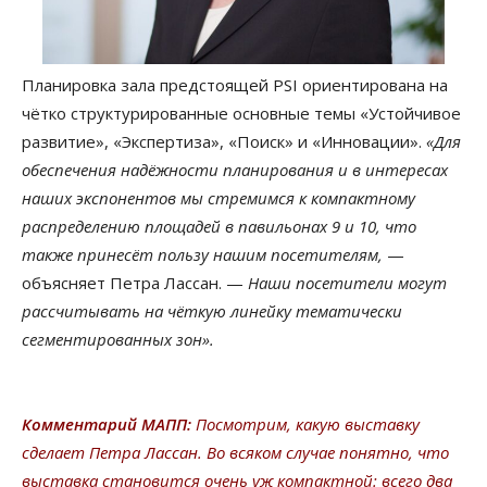
Планировка зала предстоящей PSI ориентирована на
чётко структурированные основные темы «Устойчивое
развитие», «Экспертиза», «Поиск» и «Инновации».
«Для
обеспечения надёжности планирования и в интересах
наших экспонентов мы стремимся к компактному
распределению площадей в павильонах 9 и 10, что
также принесёт пользу нашим посетителям,
—
объясняет Петра Лассан. —
Наши посетители могут
рассчитывать на чёткую линейку тематически
сегментированных зон».
Комментарий МАПП:
Посмотрим, какую выставку
сделает Петра Лассан. Во всяком случае понятно, что
выставка становится очень уж компактной: всего два