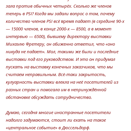
зала против обычных четырёх. Сколько же членов
теперь в
PSI
? Когда
мы задали вопрос
о том, почему
количество членов
PSI
всё
время
падает (в середине 90-х
— 15000 членов, в конце 2000-х — 8500, а в момент
интервью — 6500), бывшему директору выставки
Михаэлю Фретеру, он обиженно ответил, что «оно
никуда не падает». Мол, такими же были и последние
выставки под его руководством. И это он придумал
пускать на выставку конечных заказчиков, что мы
считаем неправильным. Всё-таки закрытость,
кулуарность выставки влекла на неё посетителей из
разных стран и помогала им в непринуждённой
обстановке обсуждать сотрудничество.
Думаю, сегодня многие иностранные посетители
надолго задумаются, стоит ли ехать на такое
«центральное событие» в Дюссельдорф
.