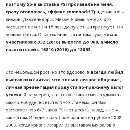
поэтому 55-я выставка PSI произвела на меня,
сразу оговорюсь, эффект comeback!
Традиционно –
январь, Дюссельдорф, Messe. Я знаю многих, кто
посещает её и 10 и 15 лет, да ругает, да критикует, Но
возвращается. Официальная статистика суха:
число
участников с 932 (2016) выросло до 988, а число
посетителей с 16810 (2016) до 18093.
Это небольшой рост, но это здорово.
Я всегда любил
выставки и считал, что только личное общение ,
личная презентация продукта по-прежнему залог
успеха.
Я не уверен, что эта выставка смогла удивить
какого-нибудь посетителя «со-стажем», он Вам
расскажет про 6-7 залов
PSI
лет десять назад, а не 4
как в этом. И будет прав. Слом прошёл на рубеже 2008-
2009, когда кризис испарил из выставочных залов в