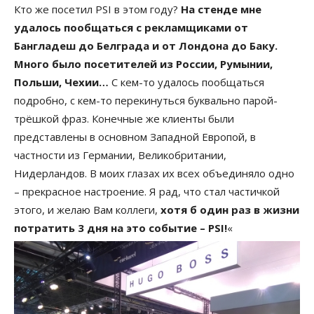
Кто же посетил PSI в этом году?
На стенде мне
удалось пообщаться с рекламщиками от
Бангладеш до Белграда и от Лондона до Баку.
Много было посетителей из России, Румынии,
Польши, Чехии…
С кем-то удалось пообщаться
подробно, с кем-то перекинуться буквально парой-
трёшкой фраз. Конечные же клиенты были
представлены в основном Западной Европой, в
частности из Германии, Великобритании,
Нидерландов. В моих глазах их всех объединяло одно
– прекрасное настроение. Я рад, что стал частичкой
этого, и желаю Вам коллеги,
хотя б один раз в жизни
потратить 3 дня на это событие – PSI!
«