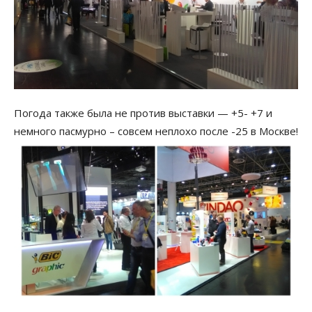
Погода также была не против выставки — +5- +7 и
немного пасмурно – совсем неплохо после -25 в Москве!