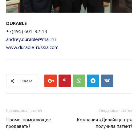
DURABLE
+7(495) 601-92-13
andrey.durable@mail.ru
www.durable-russia.com
Share
Предыдущая статья
Следующая статья
Промо, помогающее
Компания «Дизайнцентр»
продавать!
получила патент!