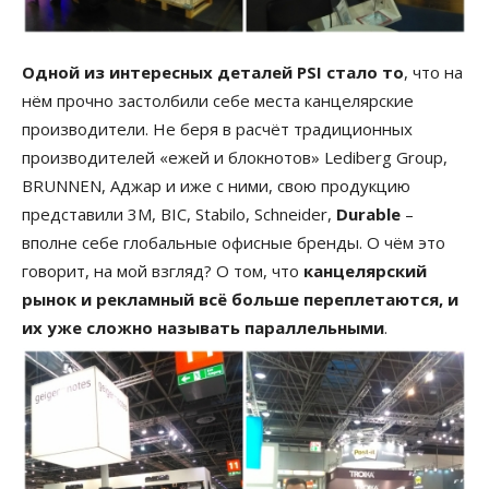
Одной из интересных деталей PSI стало то
, что на
нём прочно застолбили себе места канцелярские
производители. Не беря в расчёт традиционных
производителей «ежей и блокнотов» Lediberg Group,
BRUNNEN, Аджар и иже с ними, свою продукцию
представили 3М, BIC, Stabilo, Schneider,
Durable
–
вполне себе глобальные офисные бренды. О чём это
говорит, на мой взгляд? О том, что
канцелярский
рынок и рекламный всё больше переплетаются, и
их уже сложно называть параллельными
.