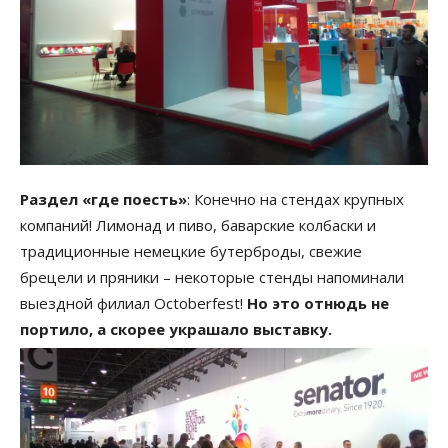
Раздел «где поесть»
: Конечно на стендах крупных
компаний! Лимонад и пиво, баварские колбаски и
традиционные немецкие бутерброды, свежие
брецели и пряники – некоторые стенды напоминали
выездной филиал Octoberfest!
Но это отнюдь не
портило, а скорее украшало выставку.