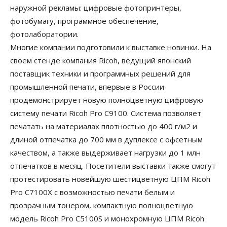
наружной рекламы: цифровые фотопринтеры,
фотобумагу, программное обеспечение,
фотолаборатории.
Многие компании подготовили к выставке новинки. На
своем стенде компания Ricoh, ведущий японский
поставщик техники и программных решений для
промышленной печати, впервые в России
продемонстрирует новую полноцветную цифровую
систему печати Ricoh Pro C9100. Система позволяет
печатать на материалах плотностью до 400 г/м2 и
длиной отпечатка до 700 мм в дуплексе с офсетным
качеством, а также выдерживает нагрузки до 1 млн
отпечатков в месяц. Посетители выставки также смогут
протестировать новейшую шестицветную ЦПМ Ricoh
Pro C7100X с возможностью печати белым и
прозрачным тонером, компактную полноцветную
модель Ricoh Pro C5100S и монохромную ЦПМ Ricoh