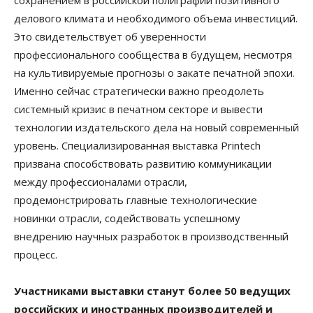
сохранением в российской полиграфии позитивного
делового климата и необходимого объема инвестиций.
Это свидетельствует об уверенности
профессионального сообщества в будущем, несмотря
на культивируемые прогнозы о закате печатной эпохи.
Именно сейчас стратегически важно преодолеть
системный кризис в печатном секторе и вывести
технологии издательского дела на новый современный
уровень. Специализированная выставка Printech
призвана способствовать развитию коммуникации
между профессионалами отрасли,
продемонстрировать главные технологические
новинки отрасли, содействовать успешному
внедрению научных разработок в производственный
процесс.
Участниками выставки станут более 50 ведущих
российских и иностранных производителей и