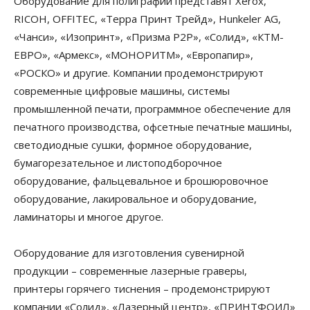
Оборудование для полиграфии представят Xerox,
RICOH, OFFITEC, «Терра Принт Трейд», Hunkeler AG,
«Чанси», «Изопринт», «Призма Р2Р», «Солид», «КТМ-
ЕВРО», «Армекс», «МОНОРИТМ», «Европапир»,
«РОСКО» и другие. Компании продемонстрируют
современные цифровые машины, системы
промышленной печати, программное обеспечение для
печатного производства, офсетные печатные машины,
светодиодные сушки, формное оборудование,
бумагорезательное и листоподборочное
оборудование, фальцевальное и брошюровочное
оборудование, лакировальное и оборудование,
ламинаторы и многое другое.
Оборудование для изготовления сувенирной
продукции – современные лазерные граверы,
принтеры горячего тиснения – продемонстрируют
компании «Солид», «Лазерный центр», «ПРИНТФОИЛ»