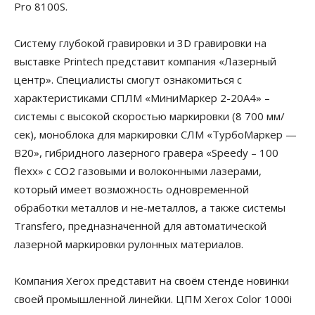
Pro 8100S.
Систему глубокой гравировки и 3D гравировки на
выставке Printech представит компания «Лазерный
центр». Специалисты смогут ознакомиться с
характеристиками СПЛМ «МиниМаркер 2-20А4» –
системы с высокой скоростью маркировки (8 700 мм/
сек), моноблока для маркировки СЛМ «ТурбоМаркер —
В20», гибридного лазерного гравера «Speedy – 100
flexx» с CO2 газовыми и волоконными лазерами,
который имеет возможность одновременной
обработки металлов и не-металлов, а также системы
Transfero, предназначенной для автоматической
лазерной маркировки рулонных материалов.
Компания Xerox представит на своём стенде новинки
своей промышленной линейки. ЦПМ Xerox Color 1000i