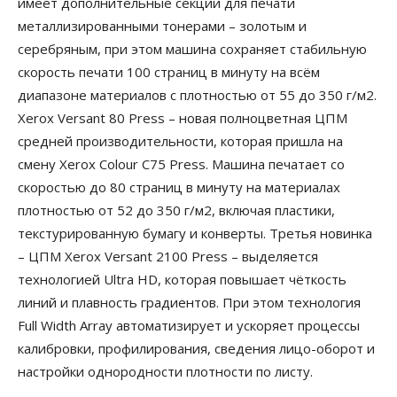
имеет дополнительные секции для печати
металлизированными тонерами – золотым и
серебряным, при этом машина сохраняет стабильную
скорость печати 100 страниц в минуту на всём
диапазоне материалов с плотностью от 55 до 350 г/м2.
Xerox Versant 80 Press – новая полноцветная ЦПМ
средней производительности, которая пришла на
смену Xerox Colour С75 Press. Машина печатает со
скоростью до 80 страниц в минуту на материалах
плотностью от 52 до 350 г/м2, включая пластики,
текстурированную бумагу и конверты. Третья новинка
– ЦПМ Xerox Versant 2100 Press – выделяется
технологией Ultra HD, которая повышает чёткость
линий и плавность градиентов. При этом технология
Full Width Array автоматизирует и ускоряет процессы
калибровки, профилирования, сведения лицо-оборот и
настройки однородности плотности по листу.