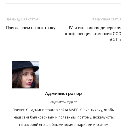
Предыдущая статья
Следующая статья
Приглашаем на выставку!
IV-я ежегодная дилерская
конференция компании ООО
«СЛТ»
Администратор
http://www.iapp.ru
Привет! Я - администратор сайта МАПП. Я очень хочу, чтобы
наш сайт был красивым и полезным, поэтому, пожалуйста,
не засоряй его злобными комментариями и всяким