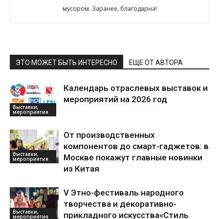
мусором. Заранее, благодарна!
ЭТО МОЖЕТ БЫТЬ ИНТЕРЕСНО
ЕЩЕ ОТ АВТОРА
Календарь отраслевых выставок и
мероприятий на 2026 год
Выставки,
мероприятия
От производственных
компонентов до смарт-гаджетов: в
Выставки,
Москве покажут главные новинки
мероприятия
из Китая
V Этно-фестиваль народного
творчества и декоративно-
Выставки,
прикладного искусства«Стиль
мероприятия