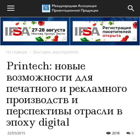
На главную
Выставки, мероприятия
Printech: новые
возможности для
печатного и рекламного
производств и
перспективы отрасли в
эпоху digital
22/05/2015
2018
0