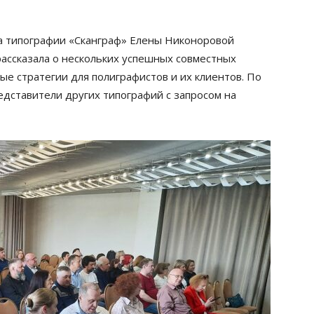
а типографии «Сканграф» Елены Никоноровой
рассказала о нескольких успешных совместных
вые стратегии для полиграфистов и их клиентов. По
едставители других типографий с запросом на