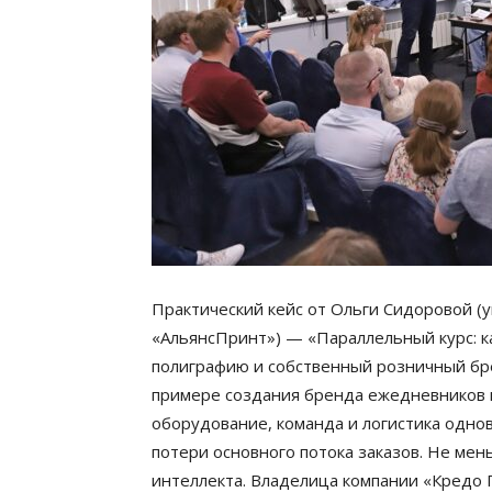
Практический кейс от Ольги Сидоровой (
«АльянсПринт») — «Параллельный курс: к
полиграфию и собственный розничный бре
примере создания бренда ежедневников п
оборудование, команда и логистика одно
потери основного потока заказов. Не мен
интеллекта. Владелица компании «Кредо