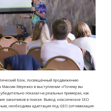
ктический блок, посвящённый продвижению
.ru Максим Мережко в выступлении «Почему вы
 убедительно показал на реальных примерах, как
е заказчиков в поиске. Вывод: классическое SEO
чным, необходима адаптация под GEO (оптимизация