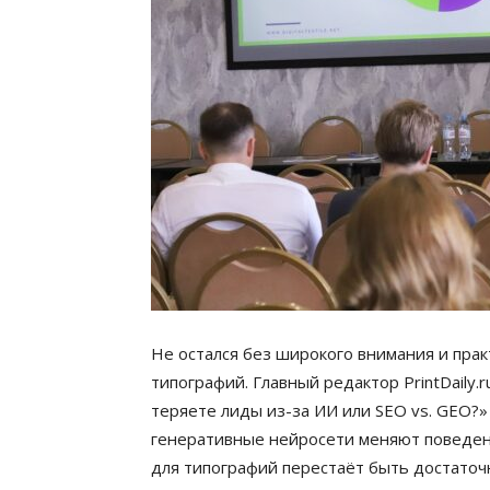
Не остался без широкого внимания и пра
типографий. Главный редактор PrintDaily
теряете лиды из-за ИИ или SEO vs. GEO?»
генеративные нейросети меняют поведени
для типографий перестаёт быть достато