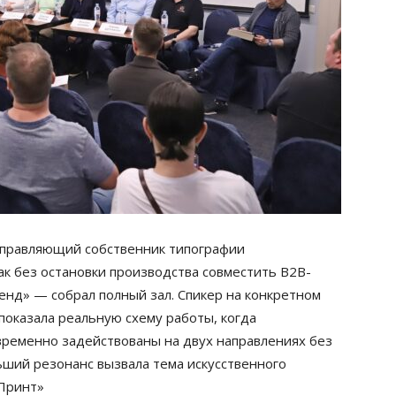
управляющий собственник типографии
ак без остановки производства совместить B2B-
нд» — собрал полный зал. Спикер на конкретном
оказала реальную схему работы, когда
временно задействованы на двух направлениях без
ьший резонанс вызвала тема искусственного
 Принт»