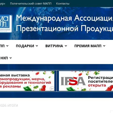
дер»
Попечительский совет МАПП
Контакты
ПП
ПОДАРКИ
ВИТРИНА
ПРЕМИЯ МАПП
Ассоциация
НХП
МАПП
 2026: ИТОГИ