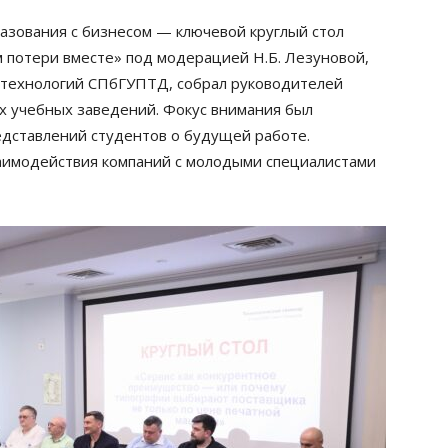
азования с бизнесом — ключевой круглый стол
м потери вместе» под модерацией Н.Б. Лезуновой,
технологий СПбГУПТД, собрал руководителей
х учебных заведений. Фокус внимания был
дставлений студентов о будущей работе.
заимодействия компаний с молодыми специалистами