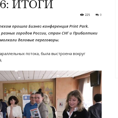
26: ИТОГИ
225
0
спехом прошла Бизнес-конференция Print Park.
разных городов России, стран СНГ и Прибалтики
 смолкали деловые переговоры.
араллельных потока, была выстроена вокруг
й.