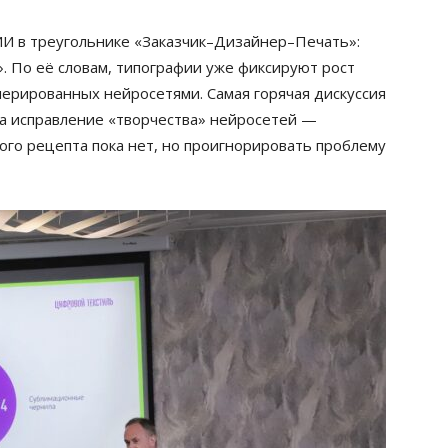
ИИ в треугольнике «Заказчик–Дизайнер–Печать»:
. По её словам, типографии уже фиксируют рост
нерированных нейросетями. Самая горячая дискуссия
 за исправление «творчества» нейросетей —
ого рецепта пока нет, но проигнорировать проблему