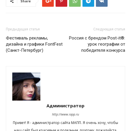
Share
Предыдущая статья
Следующая статья
Фестиваль рекламы,
Россия с брендом Post-it®:
дизайна и графики FontFest
урок географии от
(Санкт-Петербург)
победителя конкурса
Администратор
http://www.iapp.ru
Привет! Я - администратор сайта МАПП. Я очень хочу, чтобы
наш сайт был красивым и полезным, поэтому, пожалуйста,