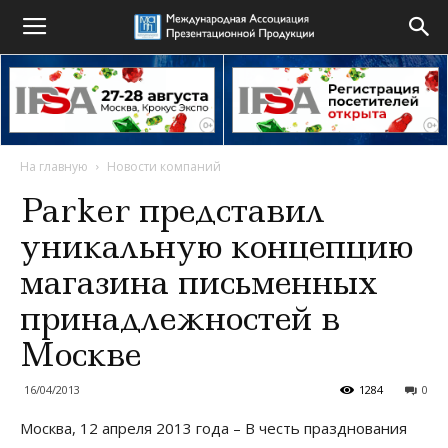
На главную
Новости компаний
Parker представил
уникальную концепцию
магазина письменных
принадлежностей в
Москве
16/04/2013
1284
0
Москва, 12 апреля 2013 года – В честь празднования