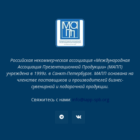
Российская некоммерческая ассоциация «Международная
Ассоциация Презентационной Продукции» (МАПП)
учреждена в 1999г. в Санкт-Петербурге. МАПП основана на
членстве поставщиков и производителей бизнес-
сувенирной и подарочной продукции.
Свяжитесь с нами:
info@iapp-spb.org