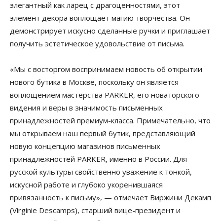
элегантный как ларец с драгоценностями, этот
элемент декора воплощает магию творчества. Он
демонстрирует искусно сделанные ручки и приглашает
получить эстетическое удовольствие от письма.
«Мы с восторгом воспринимаем новость об открытии
нового бутика в Москве, поскольку он является
воплощением мастерства PARKER, его новаторского
видения и веры в значимость письменных
принадлежностей премиум-класса. Примечательно, что
мы открываем наш первый бутик, представляющий
новую концепцию магазинов письменных
принадлежностей PARKER, именно в России. Для
русской культуры свойственно уважение к тонкой,
искусной работе и глубоко укоренившаяся
привязанность к письму», — отмечает Виржини Декамп
(Virginie Descamps), старший вице-президент и