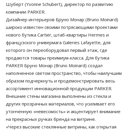
Шуберт (Yvonne Schubert), директор по развитию
компании PARKER.
Дизайнер интерьеров Бруно Монар (Bruno Moinard)
широко известен своими потрясающими проектами
нового бутика Cartier, штаб-квартиры Hermes и
французского универмага Galeries Lafayette, для
которого он переоборудовал первый этаж, где
продаются товары преимиум-класса. Для бутика
PARKER Бруно Монар (Bruno Moinard) создал
наполненное светом пространство, чтобы наилучшим
образом подчеркнуть и продемонстрировать весь
ассортимент инновационной продукции PARKER.
Внешние стены магазина выполнены из стекла и
других прозрачных материалов, что усиливает его
утонченную «невесомость» и акцентирует внимание
на прекрасных ручках бренда на витрине.
«Через высокие стеклянные витрины, как открытая