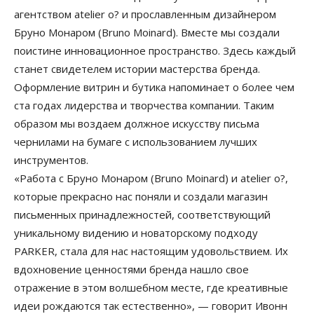
агентством atelier o? и прославленным дизайнером
Бруно Монаром (Bruno Moinard). Вместе мы создали
поистине инновационное пространство. Здесь каждый
станет свидетелем истории мастерства бренда.
Оформление витрин и бутика напоминает о более чем
ста годах лидерства и творчества компании. Таким
образом мы воздаем должное искусству письма
чернилами на бумаге с использованием лучших
инструментов.
«Работа с Бруно Монаром (Bruno Moinard) и atelier o?,
которые прекрасно нас поняли и создали магазин
письменных принадлежностей, соответствующий
уникальному видению и новаторскому подходу
PARKER, стала для нас настоящим удовольствием. Их
вдохновение ценностями бренда нашло свое
отражение в этом волшебном месте, где креативные
идеи рождаются так естественно», — говорит Ивонн