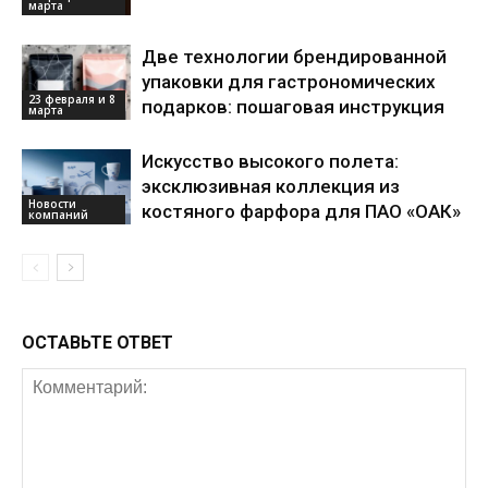
марта
Две технологии брендированной
упаковки для гастрономических
23 февраля и 8
подарков: пошаговая инструкция
марта
Искусство высокого полета:
эксклюзивная коллекция из
Новости
костяного фарфора для ПАО «ОАК»
компаний
ОСТАВЬТЕ ОТВЕТ