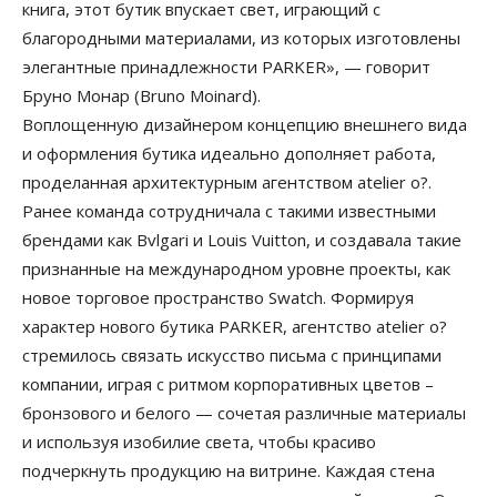
книга, этот бутик впускает свет, играющий с
благородными материалами, из которых изготовлены
элегантные принадлежности PARKER», — говорит
Бруно Монар (Bruno Moinard).
Воплощенную дизайнером концепцию внешнего вида
и оформления бутика идеально дополняет работа,
проделанная архитектурным агентством atelier o?.
Ранее команда сотрудничала с такими известными
брендами как Bvlgari и Louis Vuitton, и создавала такие
признанные на международном уровне проекты, как
новое торговое пространство Swatch. Формируя
характер нового бутика PARKER, агентство atelier o?
стремилось связать искусство письма с принципами
компании, играя с ритмом корпоративных цветов –
бронзового и белого — сочетая различные материалы
и используя изобилие света, чтобы красиво
подчеркнуть продукцию на витрине. Каждая стена