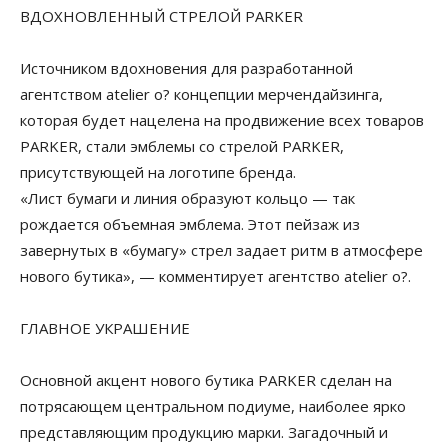
ВДОХНОВЛЕННЫЙ СТРЕЛОЙ PARKER
Источником вдохновения для разработанной
агентством atelier o? концепции мерчендайзинга,
которая будет нацелена на продвижение всех товаров
PARKER, стали эмблемы со стрелой PARKER,
присутствующей на логотипе бренда.
«Лист бумаги и линия образуют кольцо — так
рождается объемная эмблема. Этот пейзаж из
завернутых в «бумагу» стрел задает ритм в атмосфере
нового бутика», — комментирует агентство atelier o?.
ГЛАВНОЕ УКРАШЕНИЕ
Основной акцент нового бутика PARKER сделан на
потрясающем центральном подиуме, наиболее ярко
представляющим продукцию марки. Загадочный и