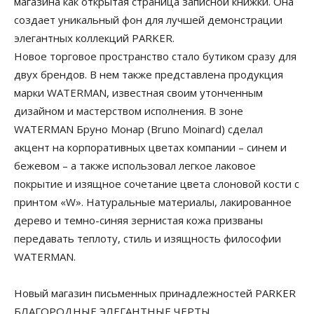
магазина как открытая страница записной книжки. Она
создает уникальный фон для лучшей демонстрации
элегантных коллекций PARKER.
Новое торговое пространство стало бутиком сразу для
двух брендов. В нем также представлена продукция
марки WATERMAN, известная своим утонченным
дизайном и мастерством исполнения. В зоне
WATERMAN Бруно Монар (Bruno Moinard) сделал
акцент на корпоративных цветах компании – синем и
бежевом – а также использовал легкое лаковое
покрытие и изящное сочетание цвета слоновой кости с
принтом «W». Натуральные материалы, лакированное
дерево и темно-синяя зернистая кожа призваны
передавать теплоту, стиль и изящность философии
WATERMAN.
Новый магазин письменных принадлежностей PARKER
БЛАГОРОДНЫЕ ЭЛЕГАНТНЫЕ ЧЕРТЫ