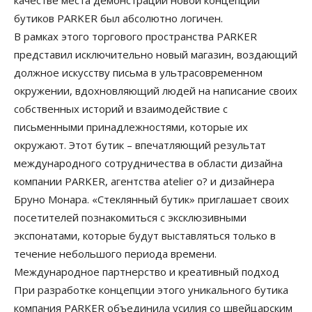
качестве места демонстрации новой концепции
бутиков PARKER был абсолютно логичен.
В рамках этого торгового пространства PARKER
представил исключительно новый магазин, воздающий
должное искусству письма в ультрасовременном
окружении, вдохновляющий людей на написание своих
собственных историй и взаимодействие с
письменными принадлежностями, которые их
окружают. Этот бутик – впечатляющий результат
международного сотрудничества в области дизайна
компании PARKER, агентства atelier o? и дизайнера
Бруно Монара. «Стеклянный бутик» приглашает своих
посетителей познакомиться с эксклюзивными
экспонатами, которые будут выставляться только в
течение небольшого периода времени.
Международное партнерство и креативный подход
При разработке концепции этого уникального бутика
компания PARKER объединила усилия со швейцарским