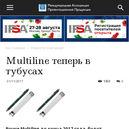
На главную
Новости компаний
Multiline теперь в
тубусах
01/11/2017
1303
0
Ручки Multiline до конца 2017 года, будут