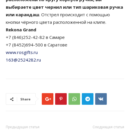
выбираете цвет чернил или тип шариковая ручка
или карандаш
. Отстрел происходит с помощью
кнопки чёрного цвета расположенной на клипе.
Rekona Grand
+7 (846)252-42-82 в Самаре
+7 (8452)694-500 в Саратове
www.rosgifts.ru
163@2524282.ru
Share
Предыдущая статья
Следующая статья