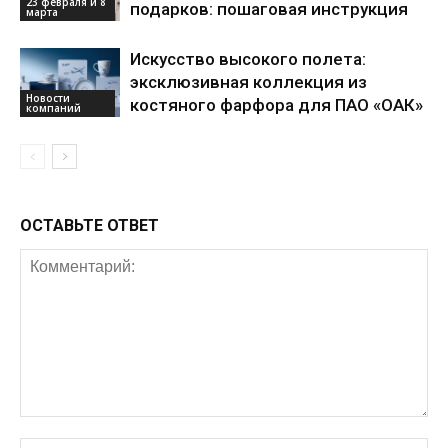
23 февраля и 8
подарков: пошаговая инструкция
марта
Искусство высокого полета:
эксклюзивная коллекция из
Новости
костяного фарфора для ПАО «ОАК»
компаний
ОСТАВЬТЕ ОТВЕТ