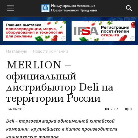
На главную
Новости компаний
MERLION –
официальный
дистрибьютор Deli на
территории России
24/10/2019
2567
0
Deli – торговая марка одноименной китайской
компании, крупнейшего в Китае производителя
канцелярских товаров.