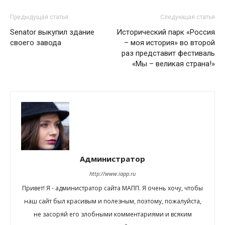
Предыдущая статья
Следующая статья
Senator выкупил здание
Исторический парк «Россия
своего завода
– моя история» во второй
раз представит фестиваль
«Мы – великая страна!»
Администратор
http://www.iapp.ru
Привет! Я - администратор сайта МАПП. Я очень хочу, чтобы
наш сайт был красивым и полезным, поэтому, пожалуйста,
не засоряй его злобными комментариями и всяким