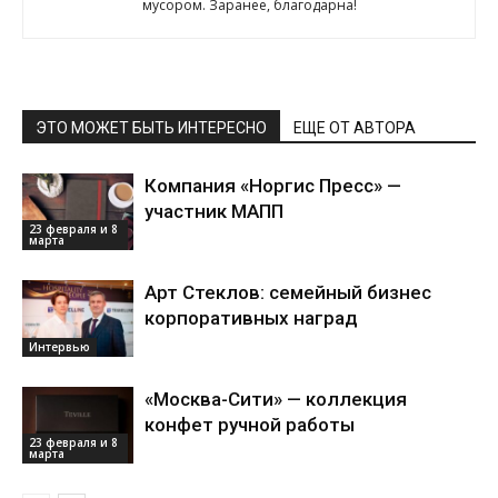
мусором. Заранее, благодарна!
ЭТО МОЖЕТ БЫТЬ ИНТЕРЕСНО
ЕЩЕ ОТ АВТОРА
Компания «Норгис Пресс» —
участник МАПП
23 февраля и 8
марта
Арт Стеклов: семейный бизнес
корпоративных наград
Интервью
«Москва-Сити» — коллекция
конфет ручной работы
23 февраля и 8
марта