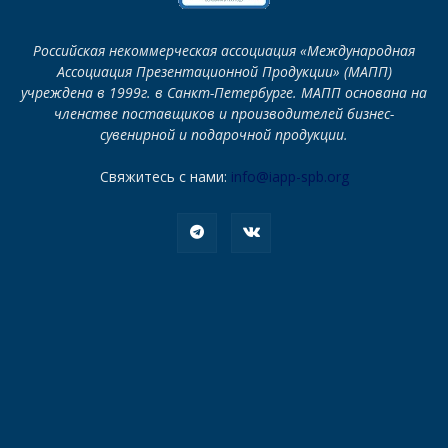
Российская некоммерческая ассоциация «Международная
Ассоциация Презентационной Продукции» (МАПП)
учреждена в 1999г. в Санкт-Петербурге. МАПП основана на
членстве поставщиков и производителей бизнес-
сувенирной и подарочной продукции.
Свяжитесь с нами:
info@iapp-spb.org