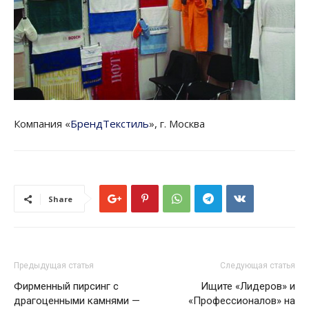
Компания «
БрендТекстиль
», г. Москва
Share
Предыдущая статья
Следующая статья
Фирменный пирсинг с
Ищите «Лидеров» и
драгоценными камнями —
«Профессионалов» на