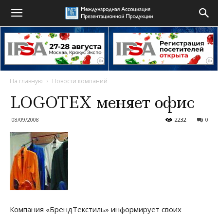
На главную
Новости компаний
LOGOTEX меняет офис
08/09/2008
2232
0
Компания «БрендТекстиль» информирует своих