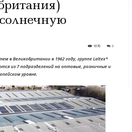
обритания)
 солнечную
1070
0
атем в Великобритании в 1962 году, группе Laltex*
ются из 7 подразделений на оптовые, розничные и
опейском уровне.