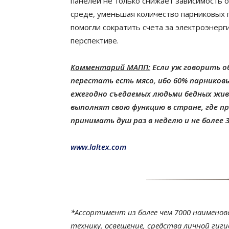
панелей не только снижает зависимость 
среде, уменьшая количество парниковых 
помогли сократить счета за электроэнерг
перспективе.
Комментарий МАПП:
Если уж говорить о
перестать есть мясо, ибо 60% парников
ежегодно съедаемых людьми бедных жив
выполнят свою функцию в стране, где п
принимать душ раз в неделю и не более 
www.laltex.com
*Ассортимент из более чем 7000 наимено
технику, освещение, средства личной гигие