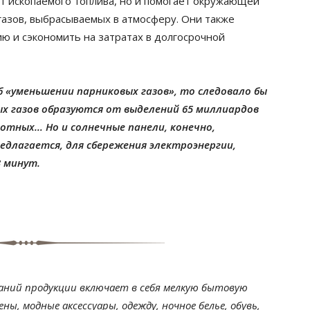
от ископаемого топлива, но и помогает окружающей
газов, выбрасываемых в атмосферу. Они также
ию и сэкономить на затратах в долгосрочной
б «уменьшении парниковых газов», то следовало бы
ых газов образуются от выделений 65 миллиардов
отных… Но и солнечные панели, конечно,
редлагается, для сбережения электроэнергии,
3 минут.
ваний продукции включает в себя мелкую бытовую
ны, модные аксессуары, одежду, ночное белье, обувь,