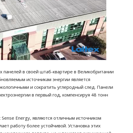
ых панелей в своей штаб-квартире в Великобритании
бновляемым источникам энергии является
экологичными и сократить углеродный след. Панели
ектроэнергии в первый год, компенсируя 48 тонн
 Sense Energy, являются отличным источником
лает работу более устойчивой. Установка этих