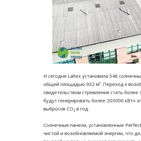
И сегодня Laltex установила 548 солнечн
общей площадью 932 м². Переход к возо
свидетельством стремления стать более 
будут генерировать более 203000 кВтч эл
выбросов CO
в год.
2
Солнечные панели, установленные Perfect
чистой и возобновляемой энергии, что де