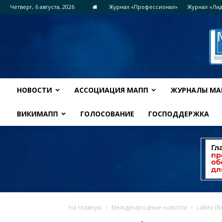
Четверг, 6 августа, 2026
Журнал «Профессионал»
Журнал «Ли
НОВОСТИ
АССОЦИАЦИЯ МАПП
ЖУРНАЛЫ МА
ВИКИМАПП
ГОЛОСОВАНИЕ
ГОСПОДДЕРЖКА
На главную
Международные новости
Laltex 