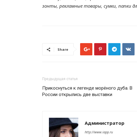
зонты, рекламные товары, сумки, папки дл
Share
Предыдущая статья
Прикоснуться к легенде морёного дуба. В
России открылись две выставки
Администратор
http://www.iapp.ru