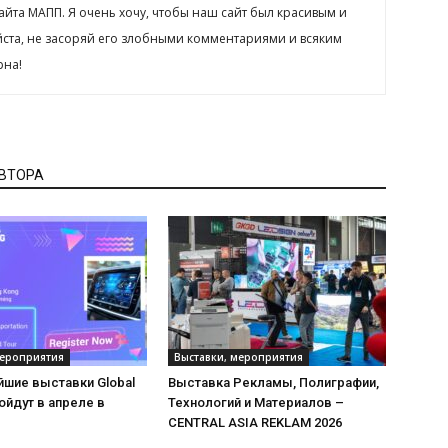
сайта МАПП. Я очень хочу, чтобы наш сайт был красивым и
йста, не засоряй его злобными комментариями и всяким
рна!
АВТОРА
мероприятия
Выставки, мероприятия
йшие выставки Global
Выставка Рекламы, Полиграфии,
ойдут в апреле в
Технологий и Материалов –
CENTRAL ASIA REKLAM 2026