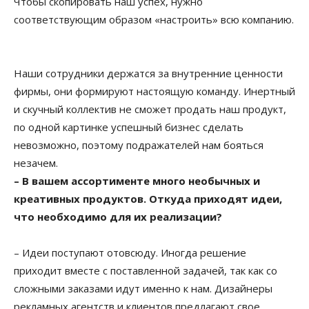
Чтобы скопировать наш успех, нужно
соответствующим образом «настроить» всю компанию.
Наши сотрудники держатся за внутренние ценности
фирмы, они формируют настоящую команду. Инертный
и скучный коллектив не сможет продать наш продукт,
по одной картинке успешный бизнес сделать
невозможно, поэтому подражателей нам бояться
незачем.
– В вашем ассортименте много необычных и
креативных продуктов. Откуда приходят идеи,
что необходимо для их реализации?
– Идеи поступают отовсюду. Иногда решение
приходит вместе с поставленной задачей, так как со
сложными заказами идут именно к нам. Дизайнеры
рекламных агентств и клиентов предлагают свое