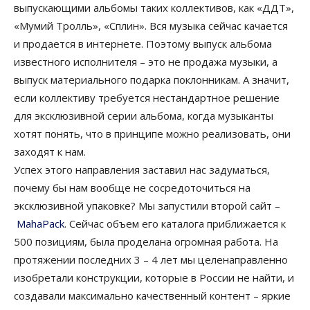
выпускающими альбомы таких коллективов, как «ДДТ»,
«Мумий Тролль», «Сплин». Вся музыка сейчас качается
и продается в интернете. Поэтому выпуск альбома
известного исполнителя – это не продажа музыки, а
выпуск материального подарка поклонникам. А значит,
если коллективу требуется нестандартное решение
для эксклюзивной серии альбома, когда музыканты
хотят понять, что в принципе можно реализовать, они
заходят к нам.
Успех этого направления заставил нас задуматься,
почему бы нам вообще не сосредоточиться на
эксклюзивной упаковке? Мы запустили второй сайт –
MahaPack
. Сейчас объем его каталога приближается к
500 позициям, была проделана огромная работа. На
протяжении последних 3 – 4 лет мы целенаправленно
изобретали конструкции, которые в России не найти, и
создавали максимально качественный контент – яркие