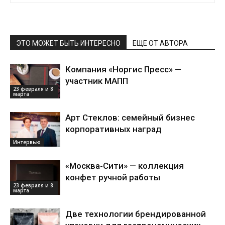
ЭТО МОЖЕТ БЫТЬ ИНТЕРЕСНО
ЕЩЕ ОТ АВТОРА
Компания «Норгис Пресс» —
участник МАПП
23 февраля и 8
марта
Арт Стеклов: семейный бизнес
корпоративных наград
Интервью
«Москва-Сити» — коллекция
конфет ручной работы
23 февраля и 8
марта
Две технологии брендированной