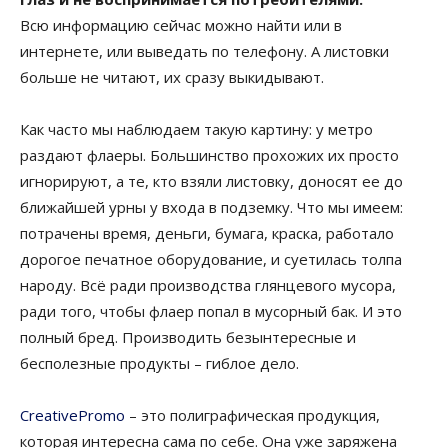
Всю информацию сейчас можно найти или в
интернете, или выведать по телефону. А листовки
больше не читают, их сразу выкидывают.
Как часто мы наблюдаем такую картину: у метро
раздают флаеры. Большинство прохожих их просто
игнорируют, а те, кто взяли листовку, доносят ее до
ближайшей урны у входа в подземку. Что мы имеем:
потрачены время, деньги, бумага, краска, работало
дорогое печатное оборудование, и суетилась толпа
народу. Всё ради производства глянцевого мусора,
ради того, чтобы флаер попал в мусорный бак. И это
полный бред. Производить безынтересные и
бесполезные продукты – гиблое дело.
CreativePromo
– это полиграфическая продукция,
которая интересна сама по себе. Она уже заряжена