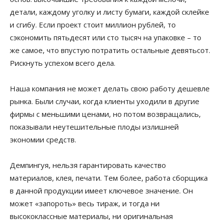
детали, каждому уголку и листу бумаги, каждой склейке
и сгибу. Если проект стоит миллион рублей, то
сэкономить пятьдесят или сто тысяч на упаковке – то
же самое, что впустую потратить остальные девятьсот.
Рискнуть успехом всего дела.
Наша компания не может делать свою работу дешевле
рынка. Были случаи, когда клиенты уходили в другие
фирмы с меньшими ценами, но потом возвращались,
показывали неутешительные плоды излишней
экономии средств.
Демпингуя, нельзя гарантировать качество
материалов, клея, печати. Тем более, работа сборщика
в данной продукции имеет ключевое значение. Он
может «запороть» весь тираж, и тогда ни
высококлассные материалы, ни оригинальная