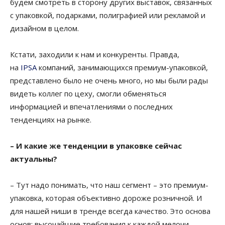
будем смотреть в сторону других выставок, связанных
с упаковкой, подарками, полиграфией или рекламой и
дизайном в целом.
Кстати, заходили к нам и конкуренты. Правда,
на
IPSA
компаний, занимающихся премиум-упаковкой,
представлено было не очень много, но мы были рады
видеть коллег по цеху, смогли обменяться
информацией и впечатлениями о последних
тенденциях на рынке.
– И какие же тенденции в упаковке сейчас
актуальны?
– Тут надо понимать, что наш сегмент – это премиум-
упаковка, которая объективно дороже розничной. И
для нашей ниши в тренде всегда качество. Это основа
основ: высочайшие требования к каждой мелочи,