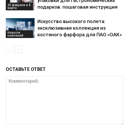
упаковки для гастрономических
23 февраля и 8
подарков: пошаговая инструкция
марта
Искусство высокого полета:
эксклюзивная коллекция из
Новости
костяного фарфора для ПАО «ОАК»
компаний
ОСТАВЬТЕ ОТВЕТ