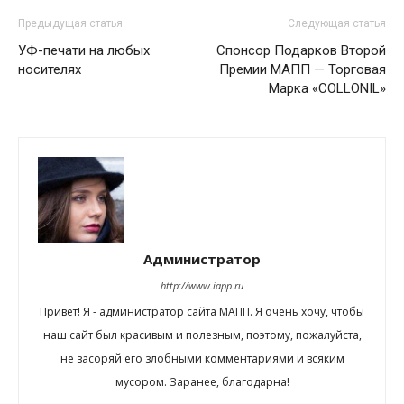
Предыдущая статья
Следующая статья
УФ-печати на любых
Спонсор Подарков Второй
носителях
Премии МАПП — Торговая
Марка «COLLONIL»
Администратор
http://www.iapp.ru
Привет! Я - администратор сайта МАПП. Я очень хочу, чтобы
наш сайт был красивым и полезным, поэтому, пожалуйста,
не засоряй его злобными комментариями и всяким
мусором. Заранее, благодарна!