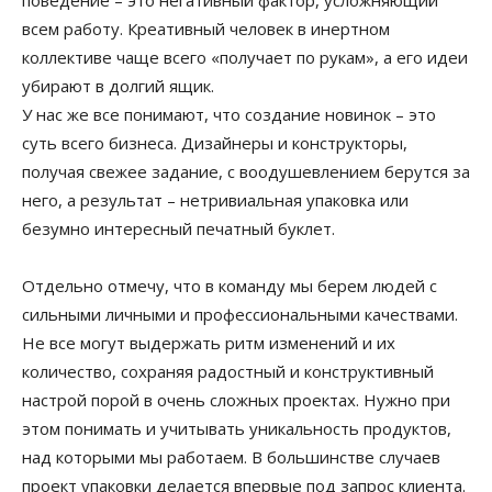
поведение – это негативный фактор, усложняющий
всем работу. Креативный человек в инертном
коллективе чаще всего «получает по рукам», а его идеи
убирают в долгий ящик.
У нас же все понимают, что создание новинок – это
суть всего бизнеса. Дизайнеры и конструкторы,
получая свежее задание, с воодушевлением берутся за
него, а результат – нетривиальная упаковка или
безумно интересный печатный буклет.
Отдельно отмечу, что в команду мы берем людей с
сильными личными и профессиональными качествами.
Не все могут выдержать ритм изменений и их
количество, сохраняя радостный и конструктивный
настрой порой в очень сложных проектах. Нужно при
этом понимать и учитывать уникальность продуктов,
над которыми мы работаем. В большинстве случаев
проект упаковки делается впервые под запрос клиента.