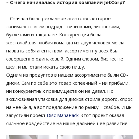
– С чего начиналась история компании JetCorp?
– Сначала было рекламное агентство, которое
занималось всем подряд – визитками, листовками,
буклетами и так далее. Конкуренция была
жесточайшая: любая команда из двух человек могла
назвать себя агентством, ассортимент у всех был
совершенно одинаковый. Одним словом, бизнес не
шел, и мы стали искать свою нишу.
Одним из продуктов в нашем ассортименте были CD-
диски. Сам по себе это товар копеечный – ни прибыли,
ни конкурентных преимуществ он не давал. Но
эксклюзивная упаковка для дисков стоила дорого, спрос
на нее был, а вот предложение по рынку – слабое. И мы
запустили проект
Disc MahaPack
. Этот проект оказал
сильное воздействие на наше дальнейшее развитие.