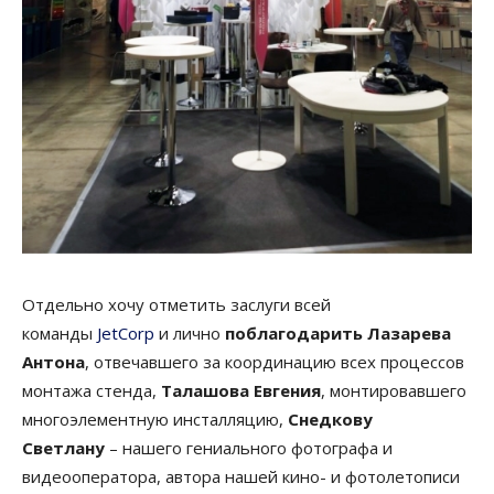
Отдельно хочу отметить заслуги всей
команды
JetCorp
и лично
поблагодарить Лазарева
Антона
, отвечавшего за координацию всех процессов
монтажа стенда,
Талашова Евгения
, монтировавшего
многоэлементную инсталляцию,
Снедкову
Светлану
– нашего гениального фотографа и
видеооператора, автора нашей кино- и фотолетописи