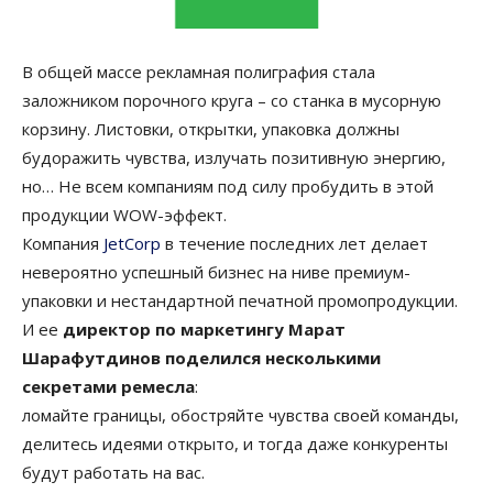
В общей массе рекламная полиграфия стала
заложником порочного круга – со станка в мусорную
корзину. Листовки, открытки, упаковка должны
будоражить чувства, излучать позитивную энергию,
но… Не всем компаниям под силу пробудить в этой
продукции WOW-эффект.
Компания
JetCorp
в течение последних лет делает
невероятно успешный бизнес на ниве премиум-
упаковки и нестандартной печатной промопродукции.
И ее
директор по маркетингу Марат
Шарафутдинов поделился несколькими
секретами ремесла
:
ломайте границы, обостряйте чувства своей команды,
делитесь идеями открыто, и тогда даже конкуренты
будут работать на вас.