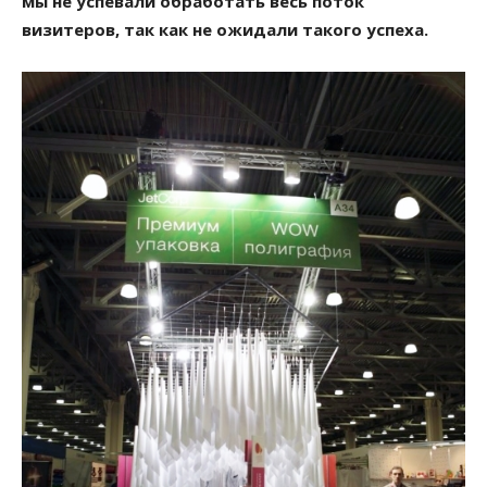
мы не успевали обработать весь поток
визитеров, так как не ожидали такого успеха.