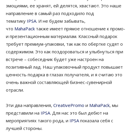
эмоциями, ее хранят, ей делятся, хвастают. Это наше
направление в самый раз подходило под
тематику
IPSA
. И не будем забывать,
что
MahaPack
также имеет прямое отношение к промо-
и презентационным материалам. Классный подарок
требует премиум-упаковки, так как по обертке судят о
содержимом. Это как поздороваться и улыбнуться при
встрече – собеседник будет уже настроен на
позитивный лад. Наш упаковочный продукт повышает
ценность подарка в глазах получателя, и я считаю это
очень важной составляющей бизнес-сувенирной
отрасли.
Эти два направления,
CreativePromo
и
MahaPack
, мы
представили на
IPSA
. Для нас это был дебют на
мероприятиях такого рода, и
IPSA
показала себя с
лучшей стороны.