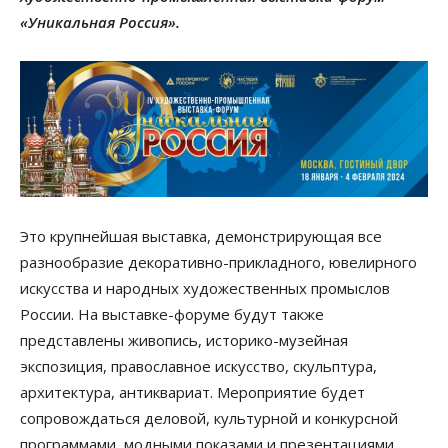
«Уникальная Россия».
Это крупнейшая выставка, демонстрирующая все
разнообразие декоративно-прикладного, ювелирного
искусства и народных художественных промыслов
России. На выставке-форуме будут также
представлены живопись, историко-музейная
экспозиция, православное искусство, скульптура,
архитектура, антиквариат. Мероприятие будет
сопровождаться деловой, культурной и конкурсной
программами, модными показами и презентациями.