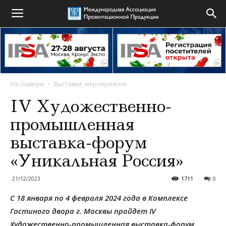
На главную
Выставки, мероприятия
IV Художественно-
промышленная
выставка-форум
«Уникальная Россия»
21/12/2023
1711
0
С 18 января по 4 февраля 2024 года в Комплексе
Гостиного двора г. Москвы пройдет I
V
Художественно-промышленная выставка-форум