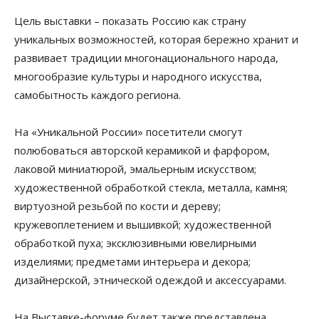
Цель выставки – показать Россию как страну
уникальных возможностей, которая бережно хранит и
развивает традиции многонационального народа,
многообразие культуры и народного искусства,
самобытность каждого региона.
На «Уникальной России» посетители смогут
полюбоваться авторской керамикой и фарфором,
лаковой миниатюрой, эмальерным искусством;
художественной обработкой стекла, металла, камня;
виртуозной резьбой по кости и дереву;
кружевоплетением и вышивкой; художественной
обработкой пуха; эксклюзивными ювелирными
изделиями; предметами интерьера и декора;
дизайнерской, этнической одеждой и аксессуарами.
На Выставке-форуме будет также представлена