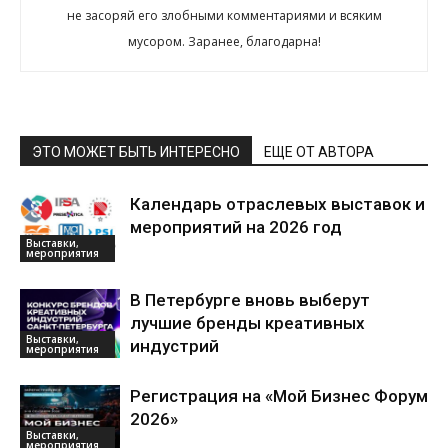
не засоряй его злобными комментариями и всяким
мусором. Заранее, благодарна!
ЭТО МОЖЕТ БЫТЬ ИНТЕРЕСНО
ЕЩЕ ОТ АВТОРА
Календарь отраслевых выставок и
мероприятий на 2026 год
Выставки,
мероприятия
В Петербурге вновь выберут
лучшие бренды креативных
Выставки,
индустрий
мероприятия
Регистрация на «Мой Бизнес Форум
2026»
Выставки,
мероприятия