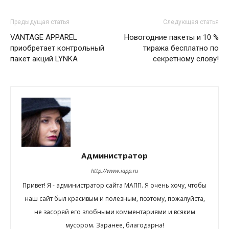
Предыдущая статья
Следующая статья
VANTAGE APPAREL
Новогодние пакеты и 10 %
приобретает контрольный
тиража бесплатно по
пакет акций LYNKА
секретному слову!
Администратор
http://www.iapp.ru
Привет! Я - администратор сайта МАПП. Я очень хочу, чтобы
наш сайт был красивым и полезным, поэтому, пожалуйста,
не засоряй его злобными комментариями и всяким
мусором. Заранее, благодарна!