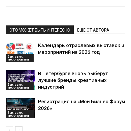
ЭТО МОЖЕТ БЫТЬ ИНТЕРЕСНО
ЕЩЕ ОТ АВТОРА
Календарь отраслевых выставок и
мероприятий на 2026 год
Выставки,
мероприятия
В Петербурге вновь выберут
лучшие бренды креативных
Выставки,
индустрий
мероприятия
Регистрация на «Мой Бизнес Форум
2026»
Выставки,
мероприятия